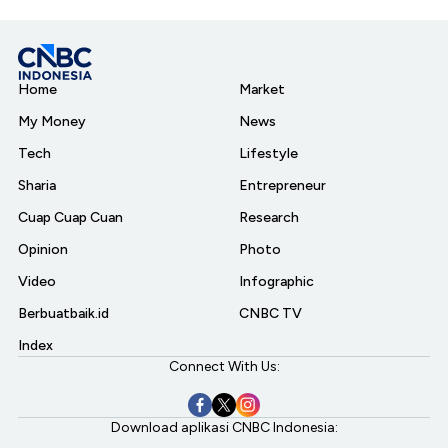
Home
Market
My Money
News
Tech
Lifestyle
Sharia
Entrepreneur
Cuap Cuap Cuan
Research
Opinion
Photo
Video
Infographic
Berbuatbaik.id
CNBC TV
Index
Connect With Us:
Download aplikasi CNBC Indonesia: