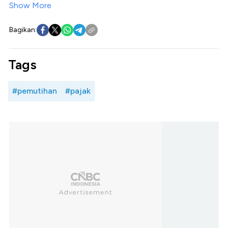
Show More
Bagikan:
Tags
#pemutihan
#pajak