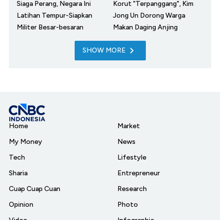
Siaga Perang, Negara Ini
Korut "Terpanggang", Kim
Latihan Tempur-Siapkan
Jong Un Dorong Warga
Militer Besar-besaran
Makan Daging Anjing
SHOW MORE
Home
Market
My Money
News
Tech
Lifestyle
Sharia
Entrepreneur
Cuap Cuap Cuan
Research
Opinion
Photo