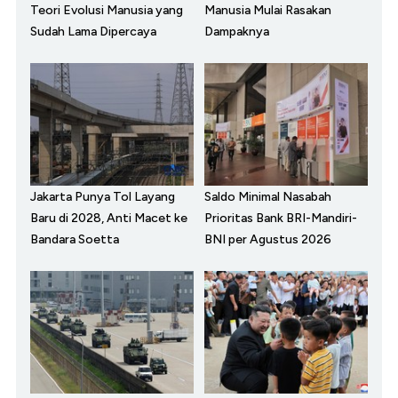
Teori Evolusi Manusia yang
Manusia Mulai Rasakan
Sudah Lama Dipercaya
Dampaknya
Jakarta Punya Tol Layang
Saldo Minimal Nasabah
Baru di 2028, Anti Macet ke
Prioritas Bank BRI-Mandiri-
Bandara Soetta
BNI per Agustus 2026