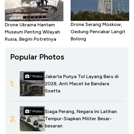
Drone Serang Moskow,
Drone Ukraina Hantam
Gedung Pencakar Langit
Museum Penting Wilayah
Bolong
Rusia, Begini Potretnya
Popular Photos
Jakarta Punya Tol Layang Baru di
7 Photos
1.
2028, Anti Macet ke Bandara
Soetta
Siaga Perang, Negara Ini Latihan
7 Photos
2.
Tempur-Siapkan Militer Besar-
besaran