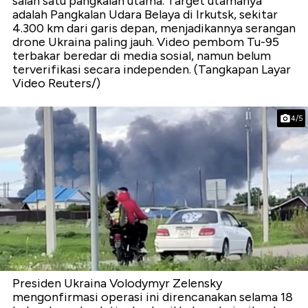
salah satu pangkalan utama. Target utamanya
adalah Pangkalan Udara Belaya di Irkutsk, sekitar
4.300 km dari garis depan, menjadikannya serangan
drone Ukraina paling jauh. Video pembom Tu-95
terbakar beredar di media sosial, namun belum
terverifikasi secara independen. (Tangkapan Layar
Video Reuters/)
4/5
Presiden Ukraina Volodymyr Zelensky
mengonfirmasi operasi ini direncanakan selama 18