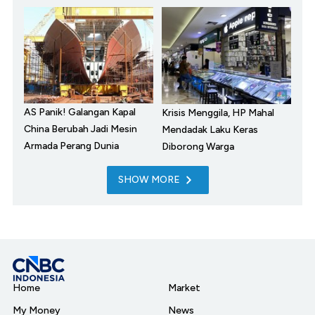
AS Panik! Galangan Kapal
Krisis Menggila, HP Mahal
China Berubah Jadi Mesin
Mendadak Laku Keras
Armada Perang Dunia
Diborong Warga
SHOW MORE
Home
Market
My Money
News