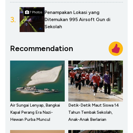
Penampakan Lokasi yang
7 Photos
3.
Ditemukan 995 Airsoft Gun di
Sekolah
Recommendation
Air Sungai Lenyap, Bangkai
Detik-Detik Maut Siswa 14
Kapal Perang Era Nazi-
Tahun Tembak Sekolah,
Hewan Purba Muncul
Anak-Anak Berlarian