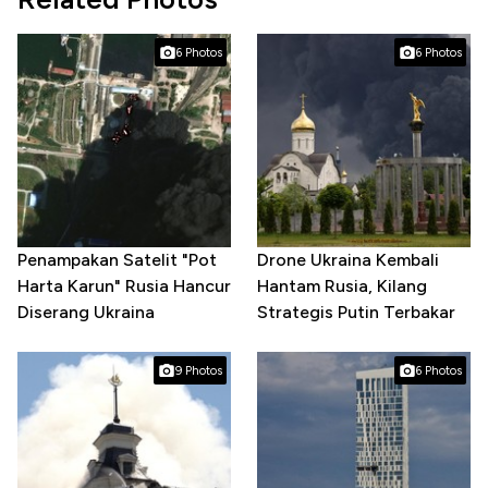
6 Photos
6 Photos
Penampakan Satelit "Pot
Drone Ukraina Kembali
Harta Karun" Rusia Hancur
Hantam Rusia, Kilang
Diserang Ukraina
Strategis Putin Terbakar
9 Photos
6 Photos