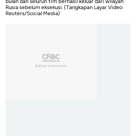
bulan dan seluruh tim berhasil keluar dari wilayah
Rusia sebelum eksekusi. (Tangkapan Layar Video
Reuters/Social Media)