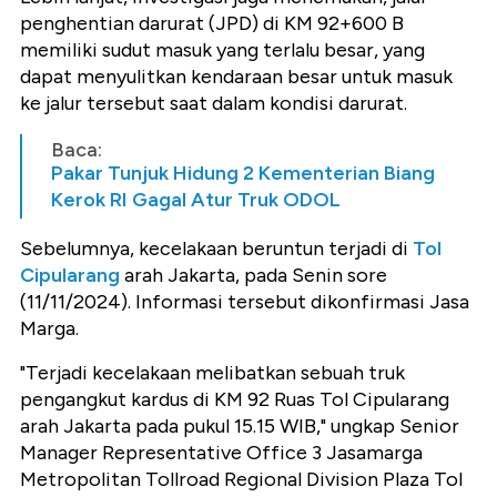
penghentian darurat (JPD) di KM 92+600 B
memiliki sudut masuk yang terlalu besar, yang
dapat menyulitkan kendaraan besar untuk masuk
ke jalur tersebut saat dalam kondisi darurat.
Baca:
Pakar Tunjuk Hidung 2 Kementerian Biang
Kerok RI Gagal Atur Truk ODOL
Sebelumnya, kecelakaan beruntun terjadi di
Tol
Cipularang
arah Jakarta, pada Senin sore
(11/11/2024). Informasi tersebut dikonfirmasi Jasa
Marga.
"Terjadi kecelakaan melibatkan sebuah truk
pengangkut kardus di KM 92 Ruas Tol Cipularang
arah Jakarta pada pukul 15.15 WIB," ungkap Senior
Manager Representative Office 3 Jasamarga
Metropolitan Tollroad Regional Division Plaza Tol