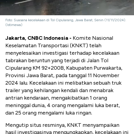
Foto: Suasana kecelakaan di Tol Cipularang, Jawa Barat, Senin (11/11/2024).
(Istimewa)
Jakarta, CNBC Indonesia -
Komite Nasional
Keselamatan Transportasi (KNKT) telah
menyelesaikan investigasi terhadap kecelakaan
tabrakan beruntun yang terjadi di Jalan Tol
Cipularang KM 92+200B, Kabupaten Purwakarta,
Provinsi Jawa Barat, pada tanggal 11 November
2024 lalu. Kecelakaan ini melibatkan sebuah truk
trailer yang kehilangan kendali dan menabrak
antrian kendaraan, mengakibatkan 1 orang
meninggal dunia, 4 orang mengalami luka berat,
dan 25 orang mengalami luka ringan.
Mengutip situs resminya, KNKT menyampaikan
hasil investigasinya mengungkapkan, kecelakaan ini