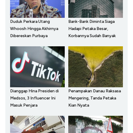
Duduk Perkara Utang
Bank-Bank Diminta Siaga
Whoosh Hingga Akhirnya
Hadapi Petaka Besar,
Dibereskan Purbaya
Korbannya Sudah Banyak
Dianggap Hina Presiden di
Penampakan Danau Raksasa
Medsos, 3 Influencer Ini
Mengering, Tanda Petaka
Masuk Penjara
Kian Nyata