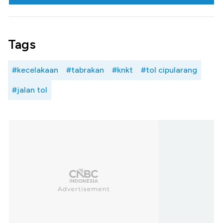
Tags
#kecelakaan
#tabrakan
#knkt
#tol cipularang
#jalan tol