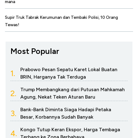
mana
Supir Truk Tabrak Kerumunan dan Tembaki Polisi, 10 Orang
Tewas!
Most Popular
Prabowo Pesan Sepatu Karet Lokal Buatan
1.
BRIN, Harganya Tak Terduga
Trump Membangkang dari Putusan Mahkamah
2.
Agung, Nekat Teken Aturan Baru
Bank-Bank Diminta Siaga Hadapi Petaka
3.
Besar, Korbannya Sudah Banyak
Kongo Tutup Keran Ekspor, Harga Tembaga
4.
Terbang ke Zona Berbahaya