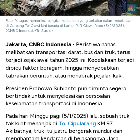
Foto: Petugas memeriksa bangkai kendaraan yang terbakar dalam kecelakaan
di Gerbang Tol Ciawi kini berada di Kantor PJR Ciawi, Rabu (5/2/2025).
(CNBC Indonesia/Tri Susilo)
Jakarta, CNBC Indonesia
- Peristiwa nahas
melibatkan transportasi darat, bus dan truk, terus
terjadi sejak awal tahun 2025 ini. Kecelakaan terjadi
dipicu faktor beragam, hingga menyebabkan
tabrakan beruntun, atau menabrak pejalan kaki.
Presiden Prabowo Subianto pun diminta segera
bertindak untuk menyelesaikan persoalan
keselamatan transportasi di Indonesia.
Pada hari Minggu pagi (5/1/2025) lalu, sebuah truk
tak kuat menanjak di
Tol Cipularang
KM 97.
Akibatnya, truk itu justru bergerak mundur dan
menghantam kendaraan di belakangnya. Jasa