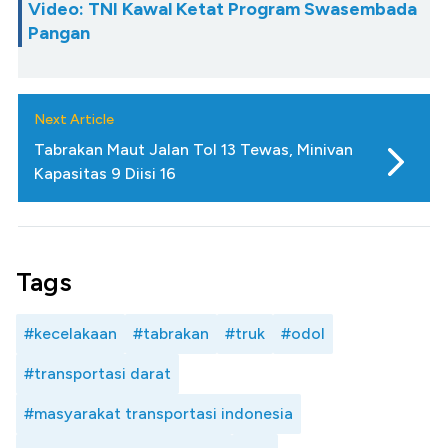
Video: TNI Kawal Ketat Program Swasembada
Pangan
Next Article
Tabrakan Maut Jalan Tol 13 Tewas, Minivan
Kapasitas 9 Diisi 16
Tags
#kecelakaan
#tabrakan
#truk
#odol
#transportasi darat
#masyarakat transportasi indonesia