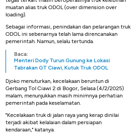
tegas terkait masih beroperasinya truk kelebihan
muatan alias truk ODOL (over dimension over
loading).
Sebagai informasi, penindakan dan pelarangan truk
ODOL ini sebenarnya telah lama direncanakan
pemerintah. Namun, selalu tertunda.
Baca:
Menteri Dody Turun Gunung ke Lokasi
Tabrakan GT Ciawi, Kutuk Truk ODOL
Djoko menuturkan, kecelakaan beruntun di
Gerbang Tol Ciawi 2 di Bogor, Selasa (4/2/2025)
malam, menunjukkan masih minimnya perhatian
pemerintah pada keselamatan.
"Kecelakaan truk di jalan raya yang kerap dinilai
terjadi akibat kelalaian dalam persiapan
kendaraan," katanya.