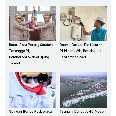
Babak Baru Perang Saudara
Resmi! Daftar Tarif Listrik
Tetangga RI,
PLN per kWh, Berlaku Juli-
Pemberontakan di Ujung
September 2026
Tanduk
Gaji dan Bonus Paskibraka
Tsunami Dahsyat 40 Meter