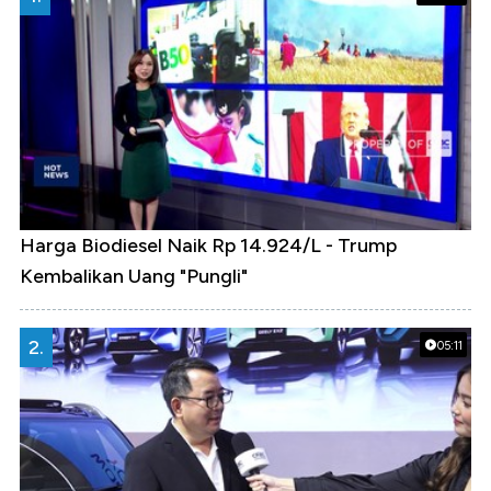
Harga Biodiesel Naik Rp 14.924/L - Trump
Kembalikan Uang "Pungli"
2.
05:11