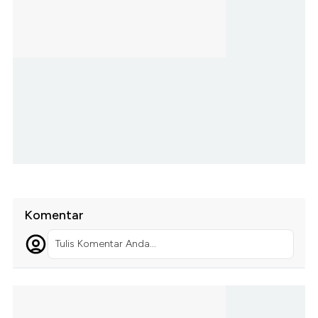
Komentar
Tulis Komentar Anda...