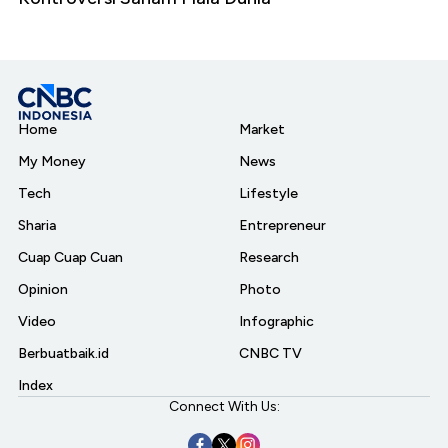
Home
Market
My Money
News
Tech
Lifestyle
Sharia
Entrepreneur
Cuap Cuap Cuan
Research
Opinion
Photo
Video
Infographic
Berbuatbaik.id
CNBC TV
Index
Connect With Us: