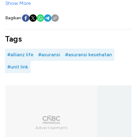
Show More
Bagikan:
Tags
#allianz life
#asuransi
#asuransi kesehatan
#unit link