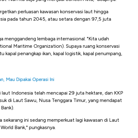
getkan perluasan kawasan konservasi laut hingga
esia pada tahun 2045, atau setara dengan 97,5 juta
ga menggandeng lembaga internasional. "Kita udah
ational Maritime Organization). Supaya ruang konservasi
ik itu kapal penangkap ikan, kapal logistik, kapal penumpang,
n, Mau Dipakai Operasi Ini
i laut Indonesia telah mencapai 29 juta hektare, dan KKP
suk di Laut Sawu, Nusa Tenggara Timur, yang mendapat
 Bank).
ita sekarang ini sedang memperkuat lagi kawasan di Laut
h World Bank," pungkasnya.