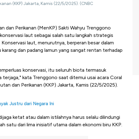
ikanan (KKP) Jakarta, Kamis (22/5/2025). (CNBC
tan dan Perikanan (MenKP) Sakti Wahyu Trenggono
nservasi laut sebagai salah satu langkah strategis
 Konservasi laut, menurutnya, berperan besar dalam
 karang dan padang lamun yang sangat rentan terhadap
mperluas konservasi, itu seluruh biota termasuk
a terjaga," kata Trenggono saat ditemui usai acara Coral
autan dan Perikanan (KKP) Jakarta, Kamis (22/5/2025).
yak Justru dari Negara Ini
jaga ketat atau dalam istilahnya harus selalu dilindungi
ah satu dari lima inisiatif utama dalam ekonomi biru KKP.