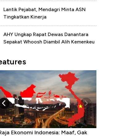
Lantik Pejabat, Mendagri Minta ASN
Tingkatkan Kinerja
AHY Ungkap Rapat Dewas Danantara
Sepakat Whoosh Diambil Alih Kemenkeu
eatures
Raja Ekonomi Indonesia: Maaf, Gak