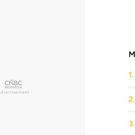
M
1.
2.
3.