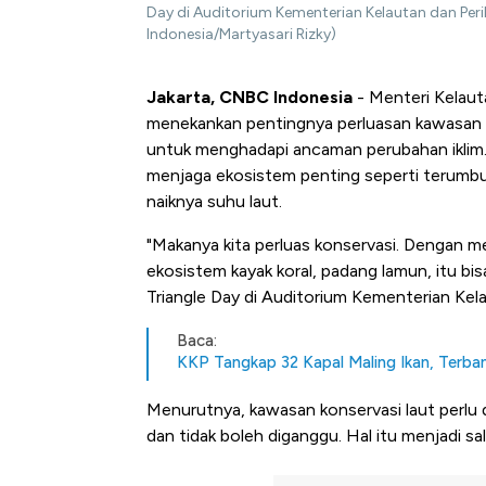
Day di Auditorium Kementerian Kelautan dan Per
Indonesia/Martyasari Rizky)
Jakarta, CNBC Indonesia
- Menteri Kelau
menekankan pentingnya perluasan kawasan ko
untuk menghadapi ancaman perubahan iklim.
menjaga ekosistem penting seperti terumbu
naiknya suhu laut.
"Makanya kita perluas konservasi. Dengan me
ekosistem kayak koral, padang lamun, itu bis
Triangle Day di Auditorium Kementerian Kel
Baca:
KKP Tangkap 32 Kapal Maling Ikan, Terban
Menurutnya, kawasan konservasi laut perlu di
dan tidak boleh diganggu. Hal itu menjadi sal