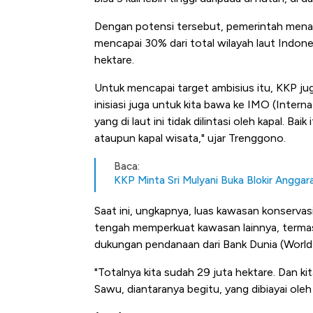
Dengan potensi tersebut, pemerintah menar
mencapai 30% dari total wilayah laut Indon
hektare.
Untuk mencapai target ambisius itu, KKP ju
inisiasi juga untuk kita bawa ke IMO (Intern
yang di laut ini tidak dilintasi oleh kapal. Ba
ataupun kapal wisata," ujar Trenggono.
Baca:
KKP Minta Sri Mulyani Buka Blokir Anggara
Saat ini, ungkapnya, luas kawasan konservas
tengah memperkuat kawasan lainnya, terma
dukungan pendanaan dari Bank Dunia (World
"Totalnya kita sudah 29 juta hektare. Dan k
Sawu, diantaranya begitu, yang dibiayai ole