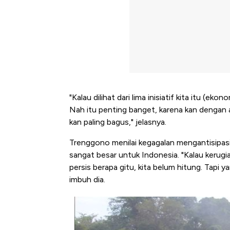
"Kalau dilihat dari lima inisiatif kita itu (ek
Nah itu penting banget, karena kan dengan ala
kan paling bagus," jelasnya.
Trenggono menilai kegagalan mengantisipas
sangat besar untuk Indonesia. "Kalau kerugia
persis berapa gitu, kita belum hitung. Tapi y
imbuh dia.
Bangkit dari Kubur! Bisnis Fur