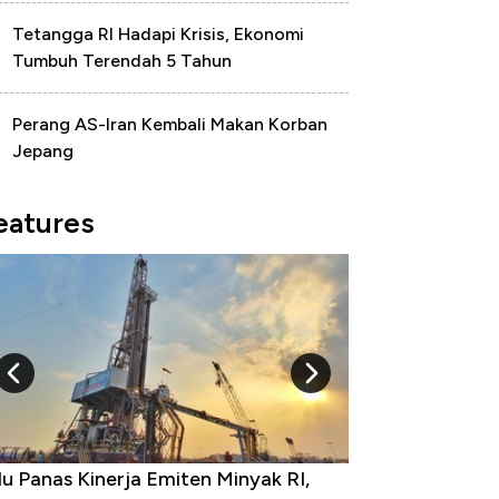
Tetangga RI Hadapi Krisis, Ekonomi
Tumbuh Terendah 5 Tahun
Perang AS-Iran Kembali Makan Korban
Jepang
eatures
 Provinsi dengan Tingkat