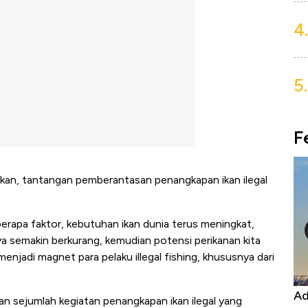
4.
5.
F
kan, tantangan pemberantasan penangkapan ikan ilegal
beberapa faktor, kebutuhan ikan dunia terus meningkat,
 semakin berkurang, kemudian potensi perikanan kita
enjadi magnet para pelaku illegal fishing, khususnya dari
Harga
Adu Panas Kinerja Emiten Minyak RI,
10
n sejumlah kegiatan penangkapan ikan ilegal yang