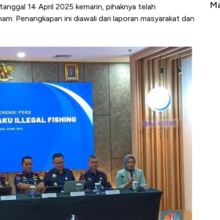
erbahaya
Mana yang Cuannya Paling Menyala?
Pe
anggal 14 April 2025 kemarin, pihaknya telah
am. Penangkapan ini diawali dari laporan masyarakat dan