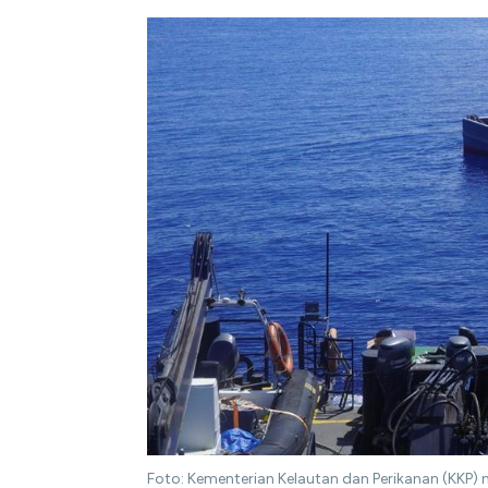
Foto: Kementerian Kelautan dan Perikanan (KKP)