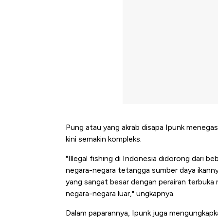
Pung atau yang akrab disapa Ipunk menegas
kini semakin kompleks.
"Illegal fishing di Indonesia didorong dari 
negara-negara tetangga sumber daya ikannya
yang sangat besar dengan perairan terbuka m
negara-negara luar," ungkapnya.
Kongo Tutup Keran Ekspor, 
Dalam paparannya, Ipunk juga mengungkapka