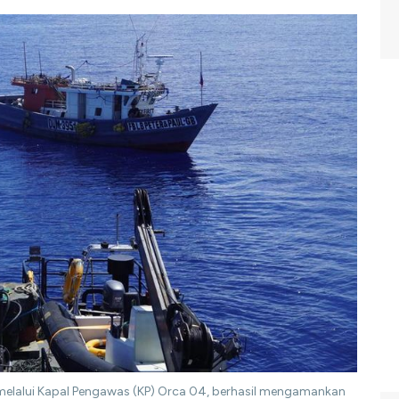
 melalui Kapal Pengawas (KP) Orca 04, berhasil mengamankan