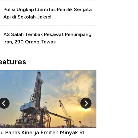
Polisi Ungkap Identitas Pemilik Senjata
Api di Sekolah Jaksel
AS Salah Tembak Pesawat Penumpang
Iran, 290 Orang Tewas
eatures
 Provinsi dengan Tingkat