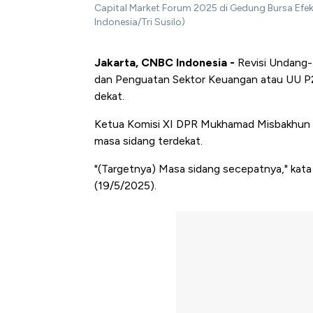
Capital Market Forum 2025 di Gedung Bursa Efek 
Indonesia/Tri Susilo)
Jakarta, CNBC Indonesia -
Revisi Undang
dan Penguatan Sektor Keuangan atau UU P2
dekat.
Ketua Komisi XI DPR Mukhamad Misbakhun me
masa sidang terdekat.
"(Targetnya) Masa sidang secepatnya," kata
(19/5/2025).