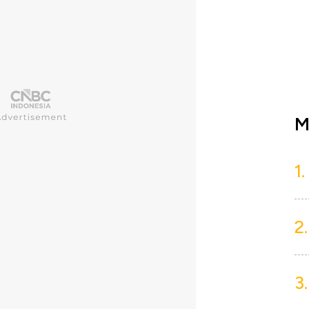
M
1.
2.
3.