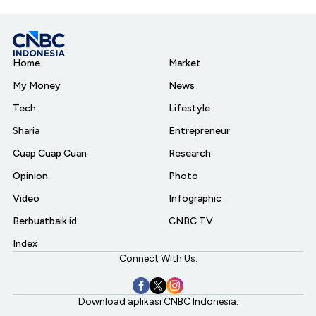
Home
Market
My Money
News
Tech
Lifestyle
Sharia
Entrepreneur
Cuap Cuap Cuan
Research
Opinion
Photo
Video
Infographic
Berbuatbaik.id
CNBC TV
Index
Connect With Us:
Download aplikasi CNBC Indonesia: