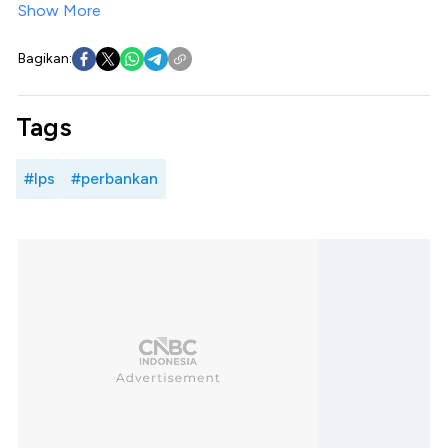
Show More
Bagikan:
Tags
#lps
#perbankan