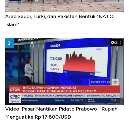
Arab Saudi, Turki, dan Pakistan Bentuk "NATO
Islam"
3.
06:12
Video: Pasar Nantikan Pidato Prabowo - Rupiah
Menguat ke Rp 17.800/USD