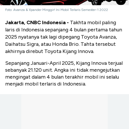
Foto: Avanza & Xpander Minggir! Ini Mobil Terlaris Semester-1 2022
Jakarta, CNBC Indonesia -
Takhta mobil paling
laris di Indonesia sepanjang 4 bulan pertama tahun
2025 nyatanya tak lagi dipegang Toyota Avanza,
Daihatsu Sigra, atau Honda Brio. Tahta tersebut
akhirnya direbut
Toyota Kijang Innova.
Sepanjang Januari-April 2025, Kijang Innova terjual
sebanyak 21.120 unit. Angka ini tidak mengejutkan
mengingat dalam 4 bulan terakhir mobil ini selalu
menjadi mobil terlaris di Indonesia.