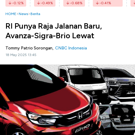
-0.12
%
-0.49
%
-0.68
%
-0.41
%
HOME
News
Berita
RI Punya Raja Jalanan Baru,
Avanza-Sigra-Brio Lewat
Tommy Patrio Sorongan,
CNBC Indonesia
18 May 2025 13:45