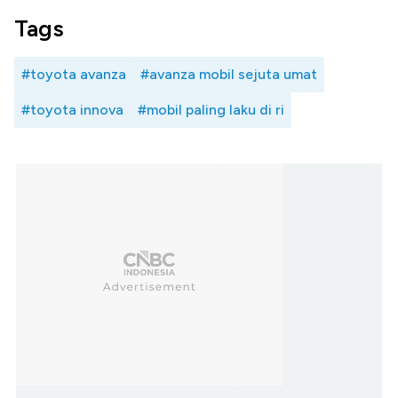
Tags
#toyota avanza
#avanza mobil sejuta umat
#toyota innova
#mobil paling laku di ri