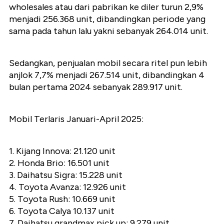
wholesales atau dari pabrikan ke diler turun 2,9%
menjadi 256.368 unit, dibandingkan periode yang
sama pada tahun lalu yakni sebanyak 264.014 unit.
Sedangkan, penjualan mobil secara ritel pun lebih
anjlok 7,7% menjadi 267.514 unit, dibandingkan 4
bulan pertama 2024 sebanyak 289.917 unit.
Mobil Terlaris Januari-April 2025:
1. Kijang Innova: 21.120 unit
2. Honda Brio: 16.501 unit
3. Daihatsu Sigra: 15.228 unit
4. Toyota Avanza: 12.926 unit
5. Toyota Rush: 10.669 unit
6. Toyota Calya 10.137 unit
7. Daihatsu grandmax pick up: 9.279 unit