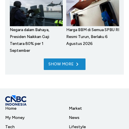
Negara dalam Bahaya,
Harga BBM di Semua SPBU RI
Presiden Naikkan Gaji
Resmi Turun, Berlaku 6
Tentara 80% per 1
Agustus 2026
September
SHOW MORE
Home
Market
My Money
News
Tech
Lifestyle