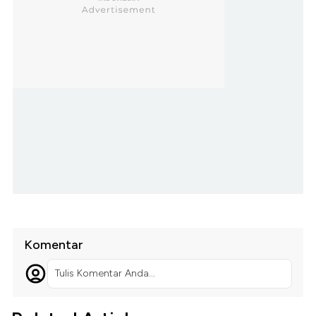
Komentar
Tulis Komentar Anda...