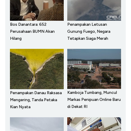
Bos Danantara: 652
Penampakan Letusan
Perusahaan BUMN Akan
Gunung Fuego, Negara
Hilang
Tetapkan Siaga Merah
Kamboja Tumbang, Muncul
Penampakan Danau Raksasa
Markas Penipuan Online Baru
Mengering, Tanda Petaka
di Dekat RI
Kian Nyata