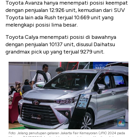
Toyota Avanza hanya menempati posisi keempat
dengan penjualan 12.926 unit, kemudian dari SUV
Toyota lain ada Rush terjual 10.669 unit yang
melengkapi posisi lima besar.
Toyota Calya menempati posisi di bawahnya
dengan penjualan 10137 unit, disusul Daihatsu
grandmax pick up yang terjual 9279 unit.
Foto: Jelang penutupan gelaran Jakarta Fair Kemayoran (JFK) 2024 pada