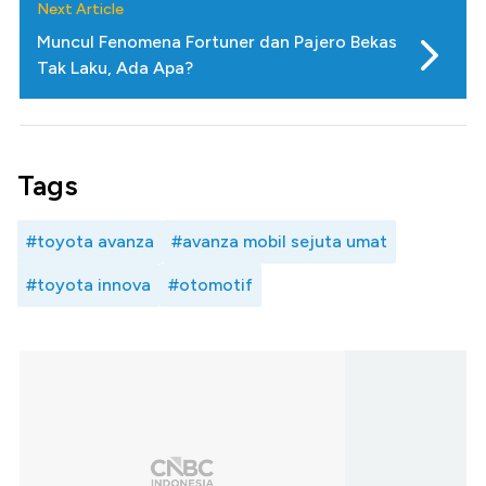
Next Article
Muncul Fenomena Fortuner dan Pajero Bekas
Tak Laku, Ada Apa?
Tags
#toyota avanza
#avanza mobil sejuta umat
#toyota innova
#otomotif