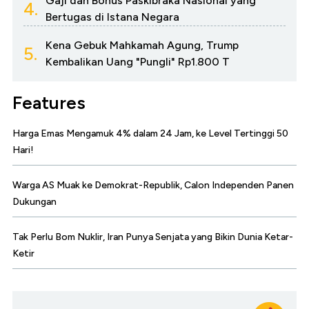
Gaji dan Bonus Paskibraka Nasional yang
4.
Bertugas di Istana Negara
Kena Gebuk Mahkamah Agung, Trump
5.
Kembalikan Uang "Pungli" Rp1.800 T
Features
Harga Emas Mengamuk 4% dalam 24 Jam, ke Level Tertinggi 50
Hari!
Warga AS Muak ke Demokrat-Republik, Calon Independen Panen
Dukungan
Tak Perlu Bom Nuklir, Iran Punya Senjata yang Bikin Dunia Ketar-
Ketir