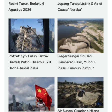
Resmi Turun, Berlaku 6
Jepang Tanpa Listrik & Air di
Agustus 2026
Cuaca "Neraka"
Potret Kyiv Luluh Lantak
Geger Sungai Kini Jadi
Diamuk Putin! Diserbu 570
Hamparan Pasir, Muncul
Drone-Rudal Rusia
Pulau-Tumbuh Rumput
Air Sungai Cisadane Hilang