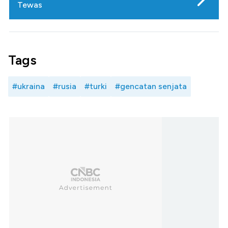
Tewas
Tags
#ukraina
#rusia
#turki
#gencatan senjata