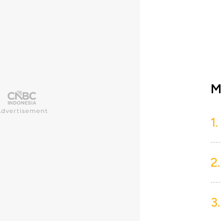
M
1.
2.
3.