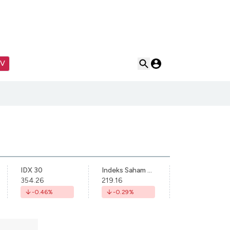
TV
IDX 30
Indeks Saham Syariah Indonesia
354.26
219.16
-0.46
%
-0.29
%