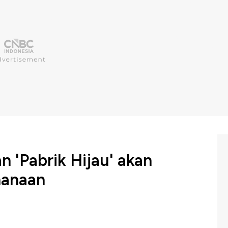
n 'Pabrik Hijau' akan
nanaan