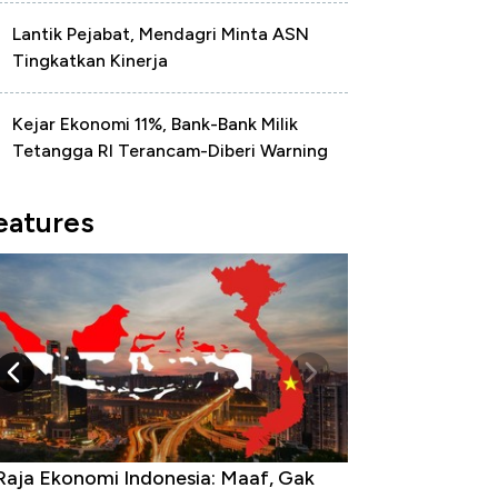
Lantik Pejabat, Mendagri Minta ASN
Tingkatkan Kinerja
Kejar Ekonomi 11%, Bank-Bank Milik
Tetangga RI Terancam-Diberi Warning
eatures
Raja Ekonomi Indonesia: Maaf, Gak