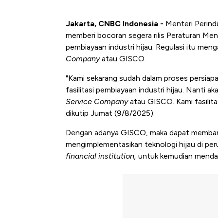
Jakarta, CNBC Indonesia -
Menteri Perind
memberi bocoran segera rilis Peraturan Men
pembiayaan industri hijau. Regulasi itu m
Company
atau GISCO.
"Kami sekarang sudah dalam proses persiapa
fasilitasi pembiayaan industri hijau. Nanti a
Service Company
atau GISCO. Kami fasilita
dikutip Jumat (9/8/2025).
Dengan adanya GISCO, maka dapat memban
mengimplementasikan teknologi hijau di peru
financial institution,
untuk kemudian mendana