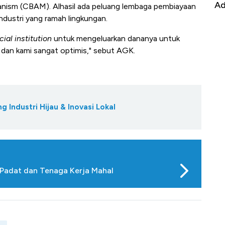
it
RI
Ad
nism (CBAM). Alhasil ada peluang lembaga pembiayaan
dustri yang ramah lingkungan.
cial institution
untuk mengeluarkan dananya untuk
 dan kami sangat optimis," sebut AGK.
 Industri Hijau & Inovasi Lokal
 Padat dan Tenaga Kerja Mahal