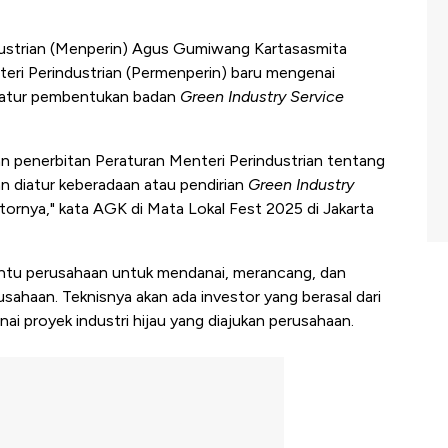
ustrian (Menperin) Agus Gumiwang Kartasasmita
teri Perindustrian (Permenperin) baru mengenai
engatur pembentukan badan
Green Industry Service
n penerbitan Peraturan Menteri Perindustrian tentang
kan diatur keberadaan atau pendirian
Green Industry
tornya," kata AGK di Mata Lokal Fest 2025 di Jakarta
tu perusahaan untuk mendanai, merancang, dan
sahaan. Teknisnya akan ada investor yang berasal dari
i proyek industri hijau yang diajukan perusahaan.