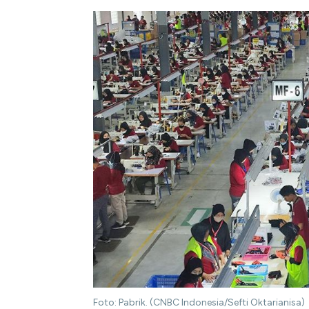
Foto: Pabrik. (CNBC Indonesia/Sefti Oktarianisa)