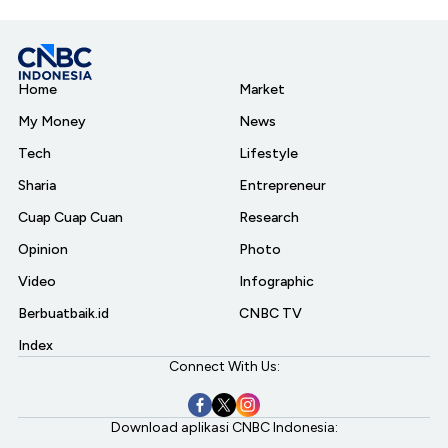
Home
Market
My Money
News
Tech
Lifestyle
Sharia
Entrepreneur
Cuap Cuap Cuan
Research
Opinion
Photo
Video
Infographic
Berbuatbaik.id
CNBC TV
Index
Connect With Us:
Download aplikasi CNBC Indonesia: