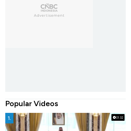
Popular Videos
1.
01:32