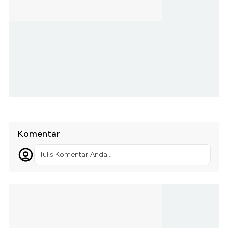
Komentar
Tulis Komentar Anda...