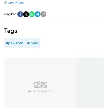
Show More
Bagikan:
Tags
#pakistan
#india