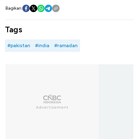
Bagikan:
Tags
#pakistan
#india
#ramadan