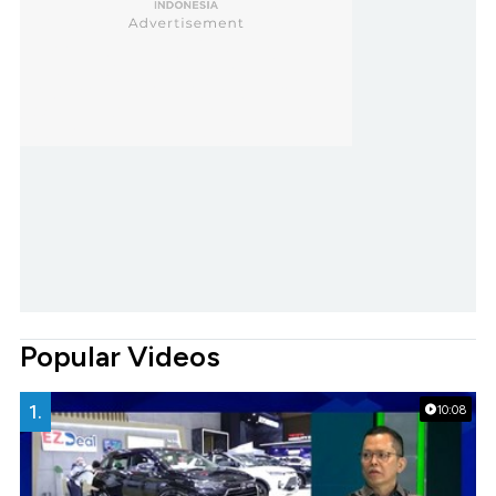
Popular Videos
1.
10:08