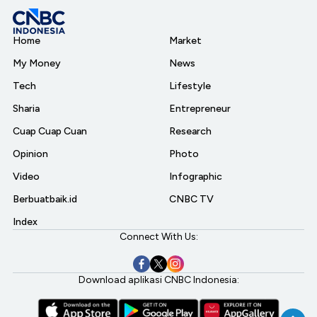
Home
Market
My Money
News
Tech
Lifestyle
Sharia
Entrepreneur
Cuap Cuap Cuan
Research
Opinion
Photo
Video
Infographic
Berbuatbaik.id
CNBC TV
Index
Connect With Us:
Download aplikasi CNBC Indonesia: