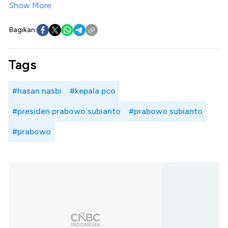
Show More
Bagikan:
Tags
#hasan nasbi
#kepala pco
#presiden prabowo subianto
#prabowo subianto
#prabowo