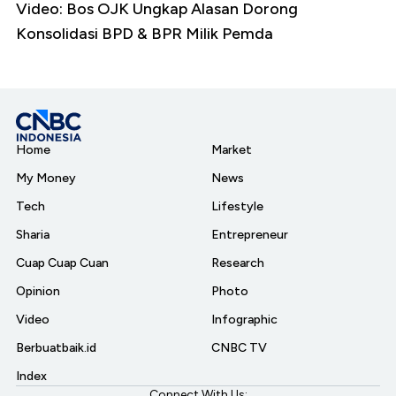
Video: Bos OJK Ungkap Alasan Dorong
Konsolidasi BPD & BPR Milik Pemda
Home
Market
My Money
News
Tech
Lifestyle
Sharia
Entrepreneur
Cuap Cuap Cuan
Research
Opinion
Photo
Video
Infographic
Berbuatbaik.id
CNBC TV
Index
Connect With Us: