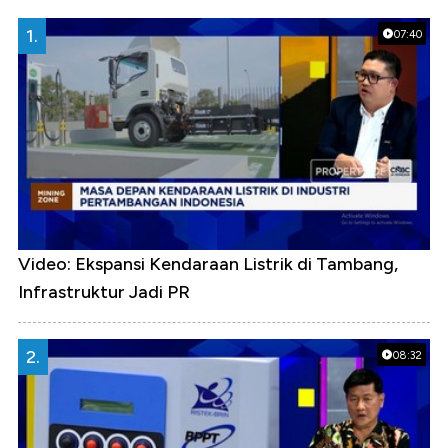
1.
07:40
Video: Ekspansi Kendaraan Listrik di Tambang,
Infrastruktur Jadi PR
2.
08:32