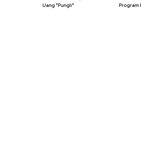
Uang "Pungli"
Program P