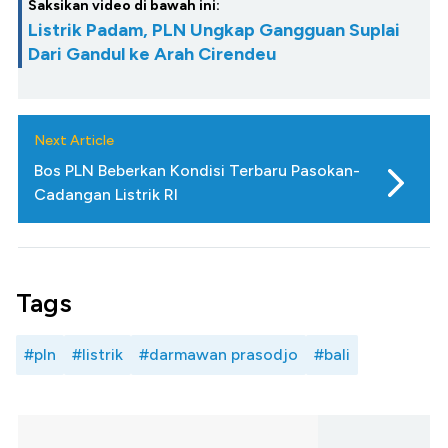
Saksikan video di bawah ini:
Listrik Padam, PLN Ungkap Gangguan Suplai
Dari Gandul ke Arah Cirendeu
Next Article
Bos PLN Beberkan Kondisi Terbaru Pasokan-
Cadangan Listrik RI
Tags
#pln
#listrik
#darmawan prasodjo
#bali