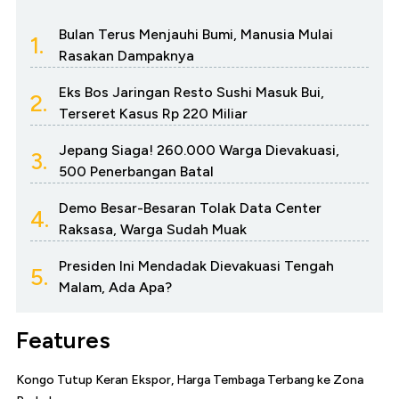
Bulan Terus Menjauhi Bumi, Manusia Mulai
1.
Rasakan Dampaknya
Eks Bos Jaringan Resto Sushi Masuk Bui,
2.
Terseret Kasus Rp 220 Miliar
Jepang Siaga! 260.000 Warga Dievakuasi,
3.
500 Penerbangan Batal
Demo Besar-Besaran Tolak Data Center
4.
Raksasa, Warga Sudah Muak
Presiden Ini Mendadak Dievakuasi Tengah
5.
Malam, Ada Apa?
Features
Kongo Tutup Keran Ekspor, Harga Tembaga Terbang ke Zona