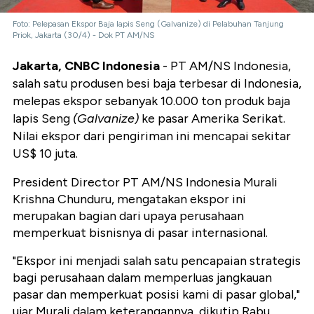
Foto: Pelepasan Ekspor Baja lapis Seng (Galvanize) di Pelabuhan Tanjung
Priok, Jakarta (30/4) - Dok PT AM/NS
Jakarta, CNBC Indonesia
- PT AM/NS Indonesia,
salah satu produsen besi baja terbesar di Indonesia,
melepas ekspor sebanyak 10.000 ton produk baja
lapis Seng
(Galvanize)
ke pasar Amerika Serikat.
Nilai ekspor dari pengiriman ini mencapai sekitar
US$ 10 juta.
President Director PT AM/NS Indonesia Murali
Krishna Chunduru, mengatakan
ekspor ini
merupakan bagian dari upaya perusahaan
memperkuat bisnisnya di pasar internasional.
"Ekspor ini menjadi salah satu pencapaian strategis
bagi perusahaan dalam memperluas jangkauan
pasar dan memperkuat posisi kami di pasar global,"
ujar Murali dalam keterangannya, dikutip Rabu