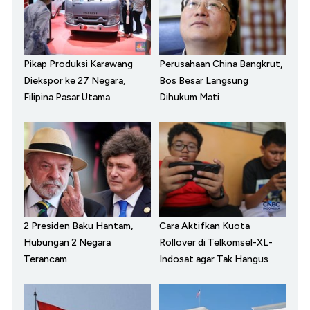
Pikap Produksi Karawang
Perusahaan China Bangkrut,
Diekspor ke 27 Negara,
Bos Besar Langsung
Filipina Pasar Utama
Dihukum Mati
2 Presiden Baku Hantam,
Cara Aktifkan Kuota
Hubungan 2 Negara
Rollover di Telkomsel-XL-
Terancam
Indosat agar Tak Hangus