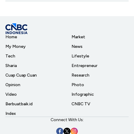
Home
Market
My Money
News
Tech
Lifestyle
Sharia
Entrepreneur
Cuap Cuap Cuan
Research
Opinion
Photo
Video
Infographic
Berbuatbaik.id
CNBC TV
Index
Connect With Us: