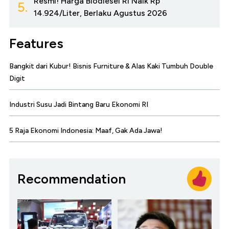
Resmi! Harga Biodiesel RI Naik Rp
5.
14.924/Liter, Berlaku Agustus 2026
Features
Bangkit dari Kubur! Bisnis Furniture & Alas Kaki Tumbuh Double
Digit
Industri Susu Jadi Bintang Baru Ekonomi RI
5 Raja Ekonomi Indonesia: Maaf, Gak Ada Jawa!
Recommendation