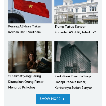
Perang AS-Iran Makan
Trump Tutup Kantor
Korban Baru: Vietnam
Konsulat AS di RI, Ada Apa?
11 Kalimat yang Sering
Bank-Bank Diminta Siaga
Diucapkan Orang Pintar
Hadapi Petaka Besar,
Menurut Psikolog
Korbannya Sudah Banyak
SHOW MORE