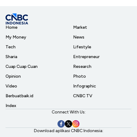
Home
Market
My Money
News
Tech
Lifestyle
Sharia
Entrepreneur
Cuap Cuap Cuan
Research
Opinion
Photo
Video
Infographic
Berbuatbaik.id
CNBC TV
Index
Connect With Us:
Download aplikasi CNBC Indonesia: