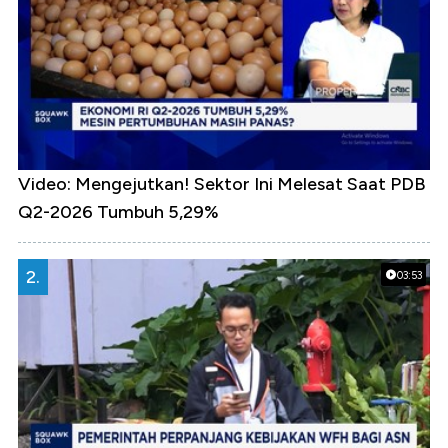
Video: Mengejutkan! Sektor Ini Melesat Saat PDB
Q2-2026 Tumbuh 5,29%
2.
03:53