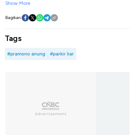
Show More
Bagikan:
Tags
#pramono anung
#parkir liar