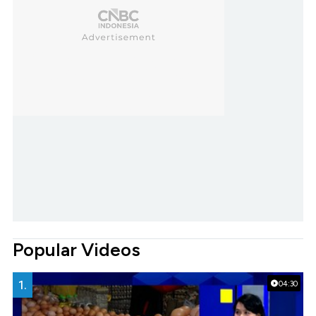
Popular Videos
1.
04:30