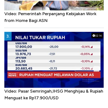
Video: Pemerintah Perpanjang Kebijakan Work
from Home Bagi ASN
3.
02:14
Video: Pasar Semringah,IHSG Menghijau & Rupiah
Menguat ke Rp17.900/USD