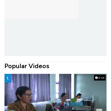
Popular Videos
1.
01:44