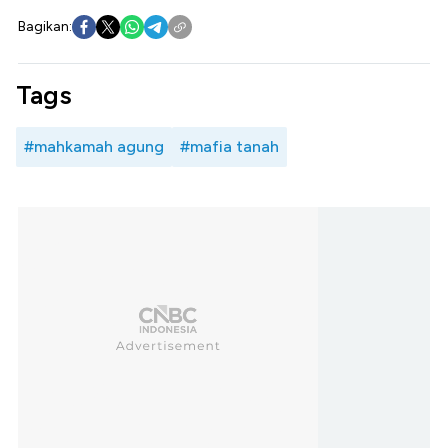
Bagikan:
Tags
#mahkamah agung
#mafia tanah