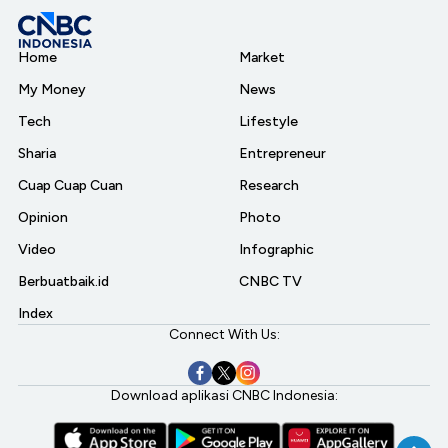
Home
Market
My Money
News
Tech
Lifestyle
Sharia
Entrepreneur
Cuap Cuap Cuan
Research
Opinion
Photo
Video
Infographic
Berbuatbaik.id
CNBC TV
Index
Connect With Us:
Download aplikasi CNBC Indonesia: