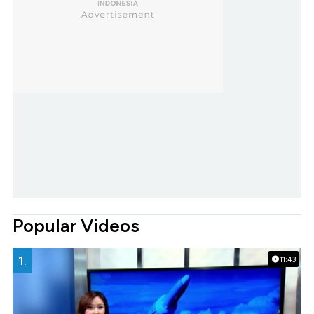
Popular Videos
1.
11:43