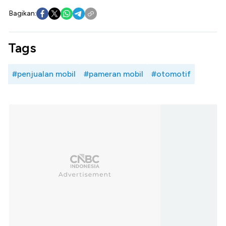
Bagikan:
Tags
#penjualan mobil
#pameran mobil
#otomotif