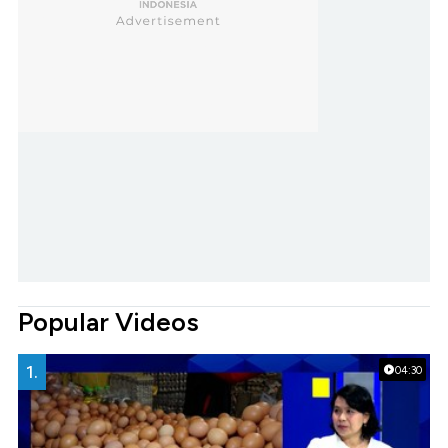
Popular Videos
1.
04:30