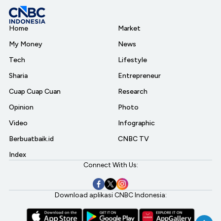
Home
Market
My Money
News
Tech
Lifestyle
Sharia
Entrepreneur
Cuap Cuap Cuan
Research
Opinion
Photo
Video
Infographic
Berbuatbaik.id
CNBC TV
Index
Connect With Us:
Download aplikasi CNBC Indonesia: