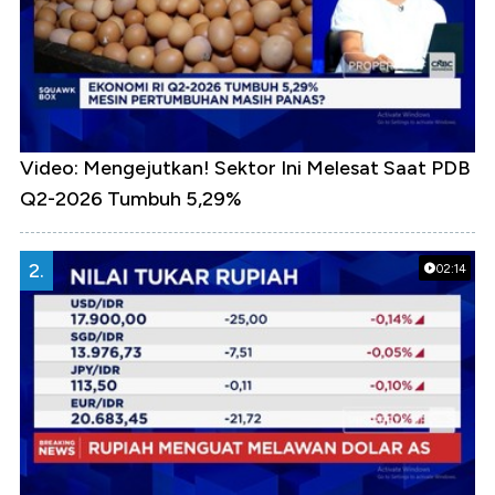
Video: Mengejutkan! Sektor Ini Melesat Saat PDB
Q2-2026 Tumbuh 5,29%
2.
02:14