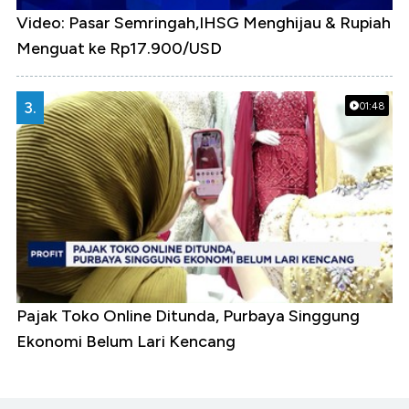
Video: Pasar Semringah,IHSG Menghijau & Rupiah
Menguat ke Rp17.900/USD
3.
01:48
Pajak Toko Online Ditunda, Purbaya Singgung
Ekonomi Belum Lari Kencang