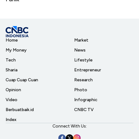
Home
Market
My Money
News
Tech
Lifestyle
Sharia
Entrepreneur
Cuap Cuap Cuan
Research
Opinion
Photo
Video
Infographic
Berbuatbaik.id
CNBC TV
Index
Connect With Us: