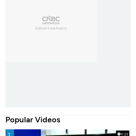
Popular Videos
1.
11:25