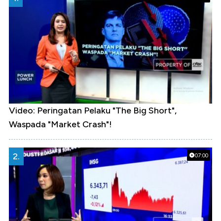
Video: Peringatan Pelaku "The Big Short",
Waspada "Market Crash"!
2.
07:00