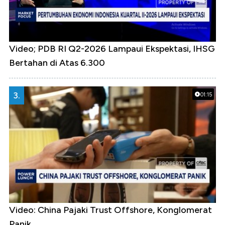
Video; PDB RI Q2-2026 Lampaui Ekspektasi, IHSG
Bertahan di Atas 6.300
3.
01:15
Video: China Pajaki Trust Offshore, Konglomerat
Panik