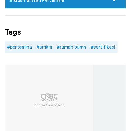
Inklusif Binaan Pertamina
Tags
#pertamina
#umkm
#rumah bumn
#sertifikasi