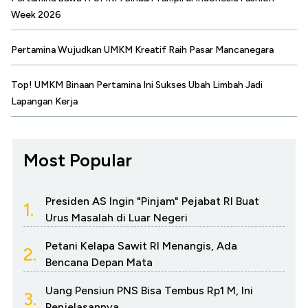
Week 2026
Pertamina Wujudkan UMKM Kreatif Raih Pasar Mancanegara
Top! UMKM Binaan Pertamina Ini Sukses Ubah Limbah Jadi
Lapangan Kerja
Most Popular
Presiden AS Ingin "Pinjam" Pejabat RI Buat
1.
Urus Masalah di Luar Negeri
Petani Kelapa Sawit RI Menangis, Ada
2.
Bencana Depan Mata
Uang Pensiun PNS Bisa Tembus Rp1 M, Ini
3.
Penjelasannya