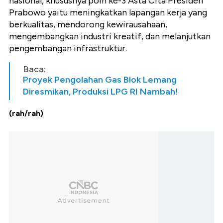
nasional, khususnya poin ke-3 Asta Cita Presiden
Prabowo yaitu meningkatkan lapangan kerja yang
berkualitas, mendorong kewirausahaan,
mengembangkan industri kreatif, dan melanjutkan
pengembangan infrastruktur.
Baca:
Proyek Pengolahan Gas Blok Lemang
Diresmikan, Produksi LPG RI Nambah!
(rah/rah)