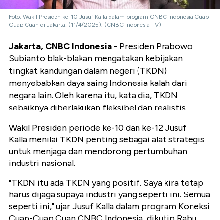
Foto: Wakil Presiden ke-10 Jusuf Kalla dalam program CNBC Indonesia Cuap
Cuap Cuan di Jakarta, (11/4/2025). (CNBC Indonesia TV)
Jakarta, CNBC Indonesia -
Presiden Prabowo
Subianto blak-blakan mengatakan kebijakan
tingkat kandungan dalam negeri (TKDN)
menyebabkan daya saing Indonesia kalah dari
negara lain. Oleh karena itu, kata dia, TKDN
sebaiknya diberlakukan fleksibel dan realistis.
Wakil Presiden periode ke-10 dan ke-12 Jusuf
Kalla menilai TKDN penting sebagai alat strategis
untuk menjaga dan mendorong pertumbuhan
industri nasional.
"TKDN itu ada TKDN yang positif. Saya kira tetap
harus dijaga supaya industri yang seperti ini. Semua
seperti ini," ujar Jusuf Kalla dalam program Koneksi
Cuap-Cuap Cuan CNBC Indonesia, dikutip Rabu