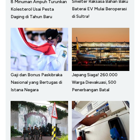
Smelter Raksasa Bahan Baku
8 Minuman Ampuh Turunkan
Baterai EV Mulai Beroperasi
Kolesterol Usai Pesta
di Sultra!
Daging di Tahun Baru
Gaji dan Bonus Paskibraka
Jepang Siaga! 260.000
Nasional yang Bertugas di
Warga Dievakuasi, 500
Istana Negara
Penerbangan Batal