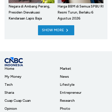
Negara di Ambang Perang,
Harga BBM di Semua SPBU RI
Presiden Dievakuasi
Resmi Turun, Berlaku 6
Kendaraan Lapis Baja
Agustus 2026
SHOW MORE
Home
Market
My Money
News
Tech
Lifestyle
Sharia
Entrepreneur
Cuap Cuap Cuan
Research
Opinion
Photo