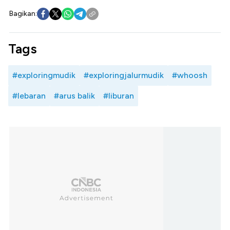
Bagikan:
Tags
#exploringmudik
#exploringjalurmudik
#whoosh
#lebaran
#arus balik
#liburan