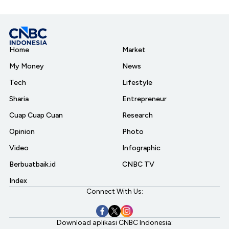
Home
Market
My Money
News
Tech
Lifestyle
Sharia
Entrepreneur
Cuap Cuap Cuan
Research
Opinion
Photo
Video
Infographic
Berbuatbaik.id
CNBC TV
Index
Connect With Us:
Download aplikasi CNBC Indonesia: