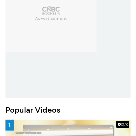
Popular Videos
1.
01:10