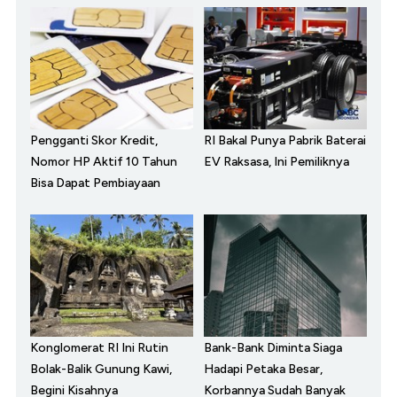
Pengganti Skor Kredit,
RI Bakal Punya Pabrik Baterai
Nomor HP Aktif 10 Tahun
EV Raksasa, Ini Pemiliknya
Bisa Dapat Pembiayaan
Konglomerat RI Ini Rutin
Bank-Bank Diminta Siaga
Bolak-Balik Gunung Kawi,
Hadapi Petaka Besar,
Begini Kisahnya
Korbannya Sudah Banyak