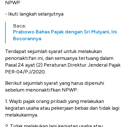
NPWP
- Ikuti langkah selanjutnya
Baca:
Prabowo Bahas Pajak dengan Sri Mulyani, Ini
Bocorannya
Terdapat sejumlah syarat untuk melakukan
penonaktifan ini, dan semuanya tertuang dalam
Pasal 24 ayat (2) Peraturan Direktur Jenderal Pajak
PER-04/PJ/2020.
Berikut sejumlah syarat yang harus dipenuhi
sebelum menonaktifkan NPWP:
1. Wajib pajak orang pribadi yang melakukan
kegiatan usaha atau pekerjaan bebas dan tidak lagi
melakukannya.
2. Tidak melakukan lagi kegiatan usaha atau