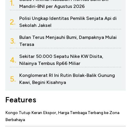
1.
Mandiri-BNI per Agustus 2026
Polisi Ungkap Identitas Pemilik Senjata Api di
2.
Sekolah Jaksel
Bulan Terus Menjauhi Bumi, Dampaknya Mulai
3.
Terasa
Sekitar 50.000 Sepatu Nike KW Disita,
4.
Nilainya Tembus Rp66 Miliar
Konglomerat RI Ini Rutin Bolak-Balik Gunung
5.
Kawi, Begini Kisahnya
Features
Kongo Tutup Keran Ekspor, Harga Tembaga Terbang ke Zona
Berbahaya