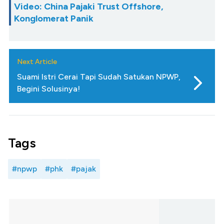
Video: China Pajaki Trust Offshore,
Konglomerat Panik
Next Article
Suami Istri Cerai Tapi Sudah Satukan NPWP,
Begini Solusinya!
Tags
#npwp
#phk
#pajak