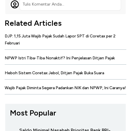
Tulis Komentar Anda...
Related Articles
DJP: 1,15 Juta Wajib Pajak Sudah Lapor SPT di Coretax per 2
Februari
NPWP Istri Tiba-Tiba Nonaktif? Ini Penjelasan Ditjen Pajak
Heboh Sistem Coretax Jebol, Ditjen Pajak Buka Suara
Wajib Pajak Diminta Segera Padankan NIK dan NPWP, Ini Caranya!
Most Popular
Saldo Minimal Nasabah Prioritas Bank BRI-