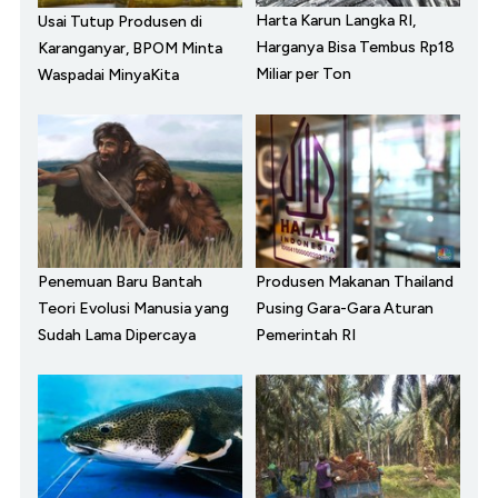
Harta Karun Langka RI,
Usai Tutup Produsen di
Harganya Bisa Tembus Rp18
Karanganyar, BPOM Minta
Miliar per Ton
Waspadai MinyaKita
Penemuan Baru Bantah
Produsen Makanan Thailand
Teori Evolusi Manusia yang
Pusing Gara-Gara Aturan
Sudah Lama Dipercaya
Pemerintah RI