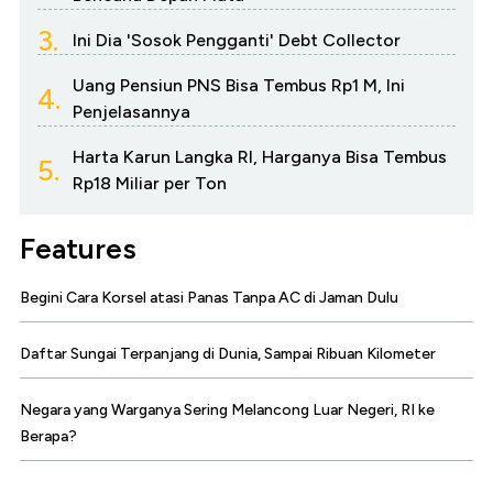
3.
Ini Dia 'Sosok Pengganti' Debt Collector
Uang Pensiun PNS Bisa Tembus Rp1 M, Ini
4.
Penjelasannya
Harta Karun Langka RI, Harganya Bisa Tembus
5.
Rp18 Miliar per Ton
Features
Begini Cara Korsel atasi Panas Tanpa AC di Jaman Dulu
Daftar Sungai Terpanjang di Dunia, Sampai Ribuan Kilometer
Negara yang Warganya Sering Melancong Luar Negeri, RI ke
Berapa?