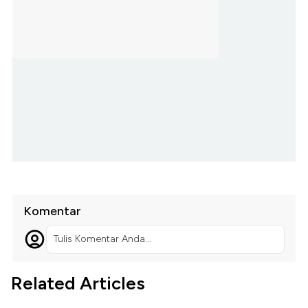
Komentar
Tulis Komentar Anda...
Related Articles