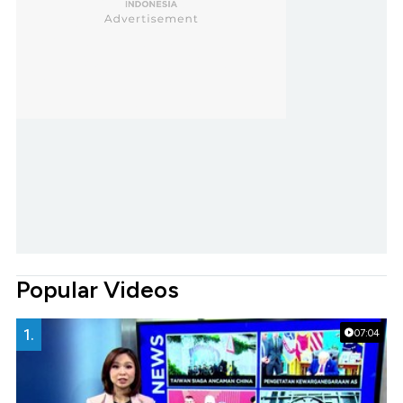
Popular Videos
1.
07:04