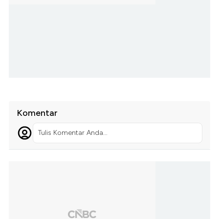
Komentar
Tulis Komentar Anda...