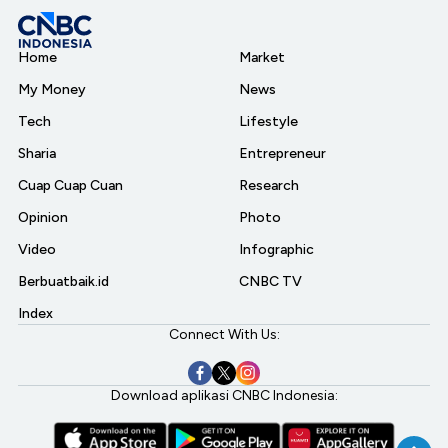
Home
Market
My Money
News
Tech
Lifestyle
Sharia
Entrepreneur
Cuap Cuap Cuan
Research
Opinion
Photo
Video
Infographic
Berbuatbaik.id
CNBC TV
Index
Connect With Us:
Download aplikasi CNBC Indonesia: