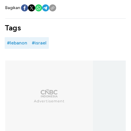
Bagikan:
Tags
#lebanon
#israel