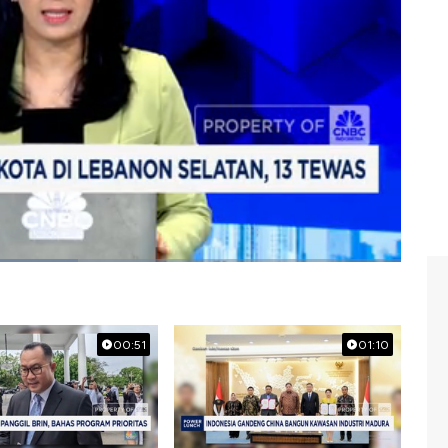
C Indonesia (Kamis, 20/11/2025) berikut ini.
00:51
01:10