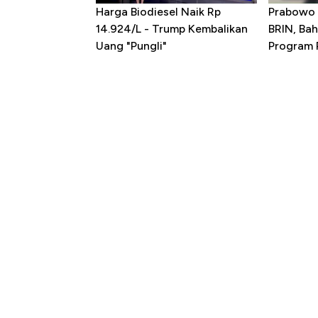
Harga Biodiesel Naik Rp
Prabowo 
14.924/L - Trump Kembalikan
BRIN, Bah
Uang "Pungli"
Program P