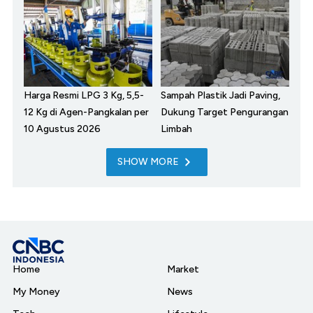
Harga Resmi LPG 3 Kg, 5,5-
Sampah Plastik Jadi Paving,
12 Kg di Agen-Pangkalan per
Dukung Target Pengurangan
10 Agustus 2026
Limbah
SHOW MORE
Home
Market
My Money
News