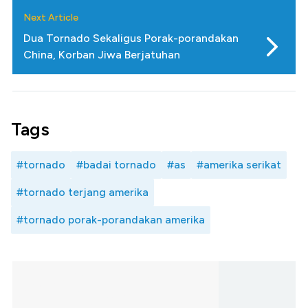
Next Article
Dua Tornado Sekaligus Porak-porandakan
China, Korban Jiwa Berjatuhan
Tags
#tornado
#badai tornado
#as
#amerika serikat
#tornado terjang amerika
#tornado porak-porandakan amerika