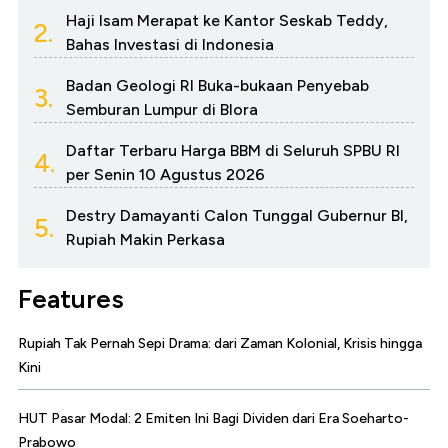
Haji Isam Merapat ke Kantor Seskab Teddy,
2.
Bahas Investasi di Indonesia
Badan Geologi RI Buka-bukaan Penyebab
3.
Semburan Lumpur di Blora
Daftar Terbaru Harga BBM di Seluruh SPBU RI
4.
per Senin 10 Agustus 2026
Destry Damayanti Calon Tunggal Gubernur BI,
5.
Rupiah Makin Perkasa
Features
Rupiah Tak Pernah Sepi Drama: dari Zaman Kolonial, Krisis hingga
Kini
HUT Pasar Modal: 2 Emiten Ini Bagi Dividen dari Era Soeharto-
Prabowo