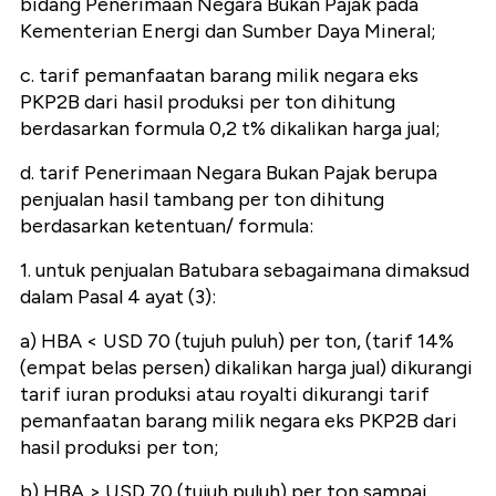
bidang Penerimaan Negara Bukan Pajak pada
Kementerian Energi dan Sumber Daya Mineral;
c. tarif pemanfaatan barang milik negara eks
PKP2B dari hasil produksi per ton dihitung
berdasarkan formula 0,2 t% dikalikan harga jual;
d. tarif Penerimaan Negara Bukan Pajak berupa
penjualan hasil tambang per ton dihitung
berdasarkan ketentuan/ formula:
1. untuk penjualan Batubara sebagaimana dimaksud
dalam Pasal 4 ayat (3):
a) HBA < USD 70 (tujuh puluh) per ton, (tarif 14%
(empat belas persen) dikalikan harga jual) dikurangi
tarif iuran produksi atau royalti dikurangi tarif
pemanfaatan barang milik negara eks PKP2B dari
hasil produksi per ton;
b) HBA > USD 70 (tujuh puluh) per ton sampai