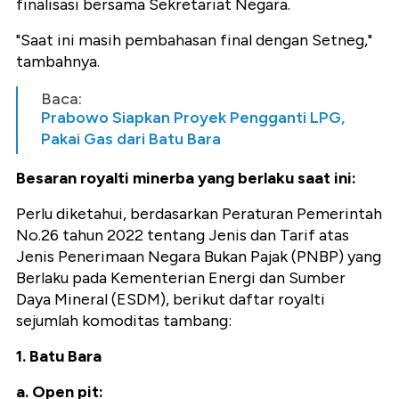
finalisasi bersama Sekretariat Negara.
"Saat ini masih pembahasan final dengan Setneg,"
tambahnya.
Baca:
Prabowo Siapkan Proyek Pengganti LPG,
Pakai Gas dari Batu Bara
Besaran royalti minerba yang berlaku saat ini:
Perlu diketahui, berdasarkan Peraturan Pemerintah
No.26 tahun 2022 tentang Jenis dan Tarif atas
Jenis Penerimaan Negara Bukan Pajak (PNBP) yang
Berlaku pada Kementerian Energi dan Sumber
Daya Mineral (ESDM), berikut daftar royalti
sejumlah komoditas tambang:
1. Batu Bara
a. Open pit: