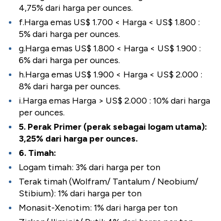
4,75% dari harga per ounces.
f.Harga emas US$ 1.700 < Harga < US$ 1.800 :
5% dari harga per ounces.
g.Harga emas US$ 1.800 < Harga < US$ 1.900 :
6% dari harga per ounces.
h.Harga emas US$ 1.900 < Harga < US$ 2.000 :
8% dari harga per ounces.
i.Harga emas Harga > US$ 2.000 : 10% dari harga
per ounces.
5. Perak Primer (perak sebagai logam utama):
3,25% dari harga per ounces.
6. Timah:
Logam timah: 3% dari harga per ton
Terak timah (Wolfram/ Tantalum / Neobium/
Stibium): 1% dari harga per ton
Monasit-Xenotim: 1% dari harga per ton