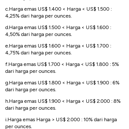
c.Harga emas US$ 1.400 < Harga < US$ 1.500 :
4,25% dari harga per ounces.
d.Harga emas US$ 1.500 < Harga < US$ 1.600 :
4,50% dari harga per ounces.
e.Harga emas US$ 1.600 < Harga < US$ 1.700 :
4,75% dari harga per ounces.
f.Harga emas US$ 1.700 < Harga < US$ 1.800 : 5%
dari harga per ounces.
g.Harga emas US$ 1.800 < Harga < US$ 1.900 : 6%
dari harga per ounces.
h.Harga emas US$ 1.900 < Harga < US$ 2.000 : 8%
dari harga per ounces.
i.Harga emas Harga > US$ 2.000 : 10% dari harga
per ounces.