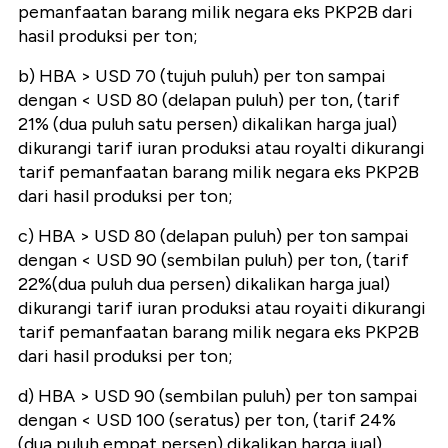
pemanfaatan barang milik negara eks PKP2B dari
hasil produksi per ton;
b) HBA > USD 70 (tujuh puluh) per ton sampai
dengan < USD 80 (delapan puluh) per ton, (tarif
21% (dua puluh satu persen) dikalikan harga jual)
dikurangi tarif iuran produksi atau royalti dikurangi
tarif pemanfaatan barang milik negara eks PKP2B
dari hasil produksi per ton;
c) HBA > USD 80 (delapan puluh) per ton sampai
dengan < USD 90 (sembilan puluh) per ton, (tarif
22%(dua puluh dua persen) dikalikan harga jual)
dikurangi tarif iuran produksi atau royaiti dikurangi
tarif pemanfaatan barang milik negara eks PKP2B
dari hasil produksi per ton;
d) HBA > USD 90 (sembilan puluh) per ton sampai
dengan < USD 100 (seratus) per ton, (tarif 24%
(dua puluh empat persen) dikalikan harga jual)