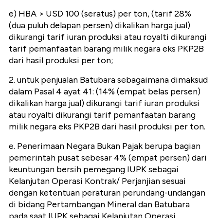
e) HBA > USD 100 (seratus) per ton, (tarif 28%
(dua puluh delapan persen) dikalikan harga jual)
dikurangi tarif iuran produksi atau royalti dikurangi
tarif pemanfaatan barang milik negara eks PKP2B
dari hasil produksi per ton;
2. untuk penjualan Batubara sebagaimana dimaksud
dalam Pasal 4 ayat 41: (14% (empat belas persen)
dikalikan harga jual) dikurangi tarif iuran produksi
atau royalti dikurangi tarif pemanfaatan barang
milik negara eks PKP2B dari hasil produksi per ton.
e. Penerimaan Negara Bukan Pajak berupa bagian
pemerintah pusat sebesar 4% (empat persen) dari
keuntungan bersih pemegang IUPK sebagai
Kelanjutan Operasi Kontrak/ Perjanjian sesuai
dengan ketentuan peraturan perundang-undangan
di bidang Pertambangan Mineral dan Batubara
pada saat IUPK sebagai Kelanjutan Operasi