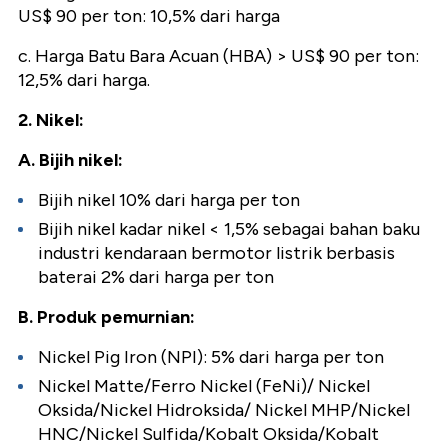
US$ 90 per ton: 10,5% dari harga
c. Harga Batu Bara Acuan (HBA) > US$ 90 per ton:
12,5% dari harga.
2. Nikel:
A. Bijih nikel:
Bijih nikel 10% dari harga per ton
Bijih nikel kadar nikel < 1,5% sebagai bahan baku
industri kendaraan bermotor listrik berbasis
baterai 2% dari harga per ton
B. Produk pemurnian:
Nickel Pig Iron (NPI): 5% dari harga per ton
Nickel Matte/Ferro Nickel (FeNi)/ Nickel
Oksida/Nickel Hidroksida/ Nickel MHP/Nickel
HNC/Nickel Sulfida/Kobalt Oksida/Kobalt