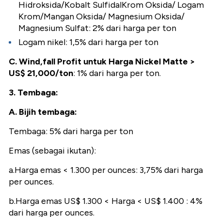
Hidroksida/Kobalt SulfidalKrom Oksida/ Logam
Krom/Mangan Oksida/ Magnesium Oksida/
Magnesium Sulfat: 2% dari harga per ton
Logam nikel: 1,5% dari harga per ton
C. Wind,fall Profit untuk Harga Nickel Matte >
US$ 21,000/ton
: 1% dari harga per ton.
3. Tembaga:
A. Bijih tembaga:
Tembaga: 5% dari harga per ton
Emas (sebagai ikutan):
a.Harga emas < 1.300 per ounces: 3,75% dari harga
per ounces.
b.Harga emas US$ 1.300 < Harga < US$ 1.400 : 4%
dari harga per ounces.