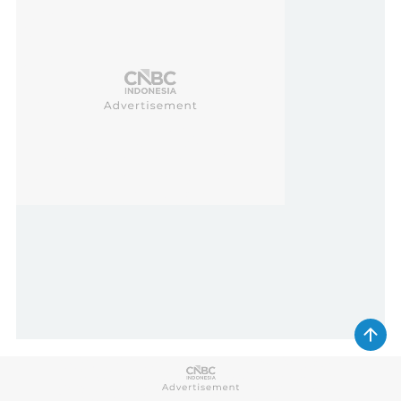
Saksikan video di bawah ini:
Video: Bahlil Berencana Revisi RKAB Batu