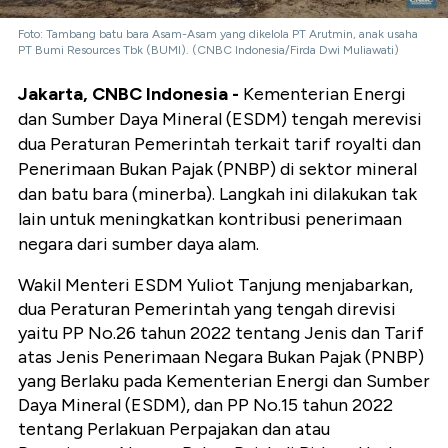
Foto: Tambang batu bara Asam-Asam yang dikelola PT Arutmin, anak usaha
PT Bumi Resources Tbk (BUMI). (CNBC Indonesia/Firda Dwi Muliawati)
Jakarta, CNBC Indonesia -
Kementerian Energi
dan Sumber Daya Mineral (ESDM) tengah merevisi
dua Peraturan Pemerintah terkait tarif royalti dan
Penerimaan Bukan Pajak (PNBP) di sektor mineral
dan batu bara (minerba). Langkah ini dilakukan tak
lain untuk meningkatkan kontribusi penerimaan
negara dari sumber daya alam.
Wakil Menteri ESDM Yuliot Tanjung menjabarkan,
dua Peraturan Pemerintah yang tengah direvisi
yaitu PP No.26 tahun 2022 tentang Jenis dan Tarif
atas Jenis Penerimaan Negara Bukan Pajak (PNBP)
yang Berlaku pada Kementerian Energi dan Sumber
Daya Mineral (ESDM), dan PP No.15 tahun 2022
tentang Perlakuan Perpajakan dan atau