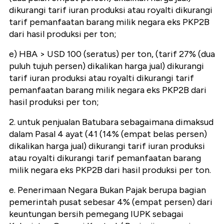
dikurangi tarif iuran produksi atau royalti dikurangi
tarif pemanfaatan barang milik negara eks PKP2B
dari hasil produksi per ton;
e) HBA > USD 100 (seratus) per ton, (tarif 27% (dua
puluh tujuh persen) dikalikan harga jual) dikurangi
tarif iuran produksi atau royalti dikurangi tarif
pemanfaatan barang milik negara eks PKP2B dari
hasil produksi per ton;
2. untuk penjualan Batubara sebagaimana dimaksud
dalam Pasal 4 ayat (41 (14% (empat belas persen)
dikalikan harga jual) dikurangi tarif iuran produksi
atau royalti dikurangi tarif pemanfaatan barang
milik negara eks PKP2B dari hasil produksi per ton.
e. Penerimaan Negara Bukan Pajak berupa bagian
pemerintah pusat sebesar 4% (empat persen) dari
keuntungan bersih pemegang IUPK sebagai