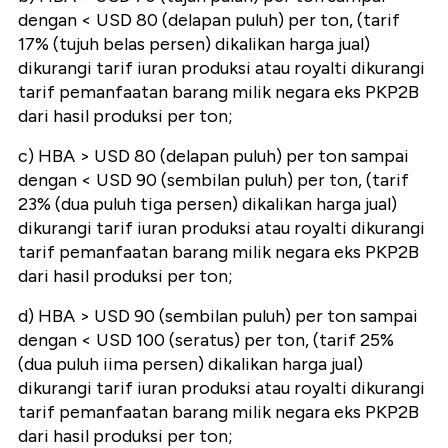
dengan < USD 80 (delapan puluh) per ton, (tarif
17% (tujuh belas persen) dikalikan harga jual)
dikurangi tarif iuran produksi atau royalti dikurangi
tarif pemanfaatan barang milik negara eks PKP2B
dari hasil produksi per ton;
c) HBA > USD 80 (delapan puluh) per ton sampai
dengan < USD 90 (sembilan puluh) per ton, (tarif
23% (dua puluh tiga persen) dikalikan harga jual)
dikurangi tarif iuran produksi atau royalti dikurangi
tarif pemanfaatan barang milik negara eks PKP2B
dari hasil produksi per ton;
d) HBA > USD 90 (sembilan puluh) per ton sampai
dengan < USD 100 (seratus) per ton, (tarif 25%
(dua puluh iima persen) dikalikan harga jual)
dikurangi tarif iuran produksi atau royalti dikurangi
tarif pemanfaatan barang milik negara eks PKP2B
dari hasil produksi per ton;