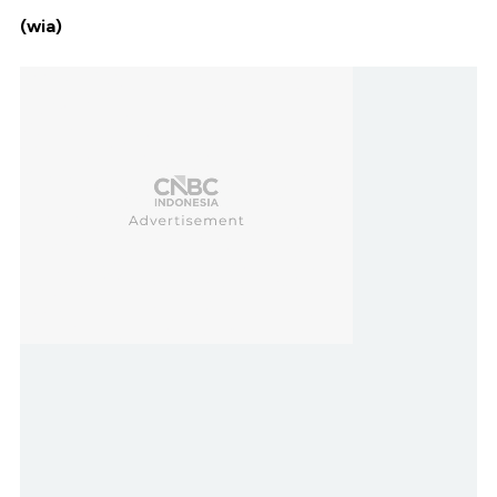
(wia)