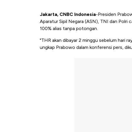
Jakarta, CNBC Indonesia
-Presiden Prabo
Aparatur Sipil Negara (ASN), TNI dan Polri ca
100% alias tanpa potongan.
"THR akan dibayar 2 minggu sebelum hari raya 
ungkap Prabowo dalam konferensi pers, diku