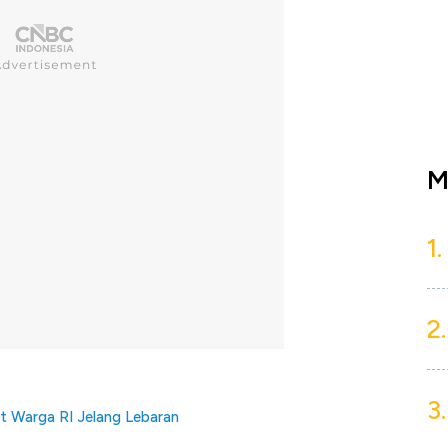
M
1.
2.
3.
t Warga RI Jelang Lebaran