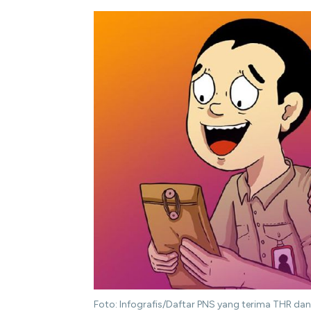
Foto: Infografis/Daftar PNS yang terima THR dan