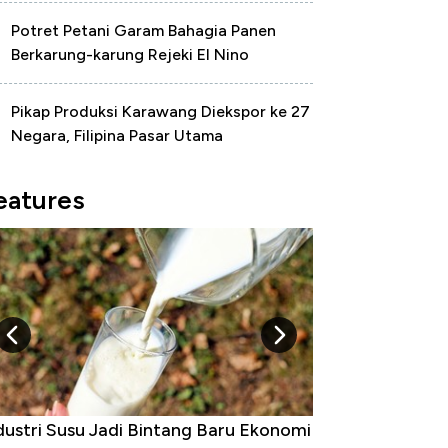
Potret Petani Garam Bahagia Panen
Berkarung-karung Rejeki El Nino
Pikap Produksi Karawang Diekspor ke 27
Negara, Filipina Pasar Utama
eatures
 Raja Ekonomi Indonesia: Maaf, Gak