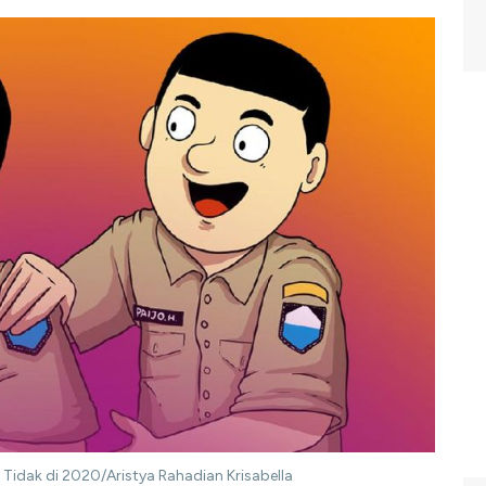
 Tidak di 2020/Aristya Rahadian Krisabella