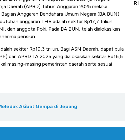
git
RI
A
ja Daerah (APBD) Tahun Anggaran 2025 melalui
, Bagian Anggaran Bendahara Umum Negara (BA BUN),
ebutuhan anggaran THR adalah sekitar Rp17,7 triliun
NI, dan anggota Polri. Pada BA BUN, telah dialokasikan
penerima pensiun.
lah sekitar Rp19,3 triliun. Bagi ASN Daerah, dapat pula
P) dari APBD TA 2025 yang dialokasikan sekitar Rp16,5
skal masing-masing pemerintah daerah serta sesuai
Meledak Akibat Gempa di Jepang