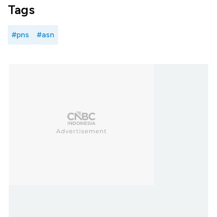
Tags
#pns
#asn