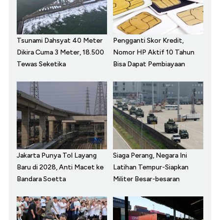
Tsunami Dahsyat 40 Meter
Pengganti Skor Kredit,
Dikira Cuma 3 Meter, 18.500
Nomor HP Aktif 10 Tahun
Tewas Seketika
Bisa Dapat Pembiayaan
Jakarta Punya Tol Layang
Siaga Perang, Negara Ini
Baru di 2028, Anti Macet ke
Latihan Tempur-Siapkan
Bandara Soetta
Militer Besar-besaran