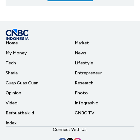
Home
Market
My Money
News
Tech
Lifestyle
Sharia
Entrepreneur
Cuap Cuap Cuan
Research
Opinion
Photo
Video
Infographic
Berbuatbaik.id
CNBC TV
Index
Connect With Us: