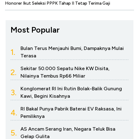
Honorer Ikut Seleksi PPPK Tahap II Tetap Terima Gaji
Most Popular
Bulan Terus Menjauhi Bumi, Dampaknya Mulai
1.
Terasa
Sekitar 50.000 Sepatu Nike KW Disita,
2.
Nilainya Tembus Rp66 Miliar
Konglomerat RI Ini Rutin Bolak-Balik Gunung
3.
Kawi, Begini Kisahnya
RI Bakal Punya Pabrik Baterai EV Raksasa, Ini
4.
Pemiliknya
AS Ancam Serang Iran, Negara Teluk Bisa
5.
Gelap Gulita