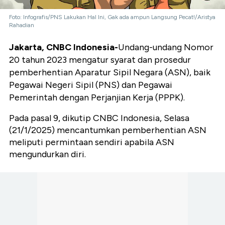
Foto: Infografis/PNS Lakukan Hal Ini, Gak ada ampun Langsung Pecat!/Aristya
Rahadian
Jakarta, CNBC Indonesia-
Undang-undang Nomor
20 tahun 2023 mengatur syarat dan prosedur
pemberhentian Aparatur Sipil Negara (ASN), baik
Pegawai Negeri Sipil (PNS) dan Pegawai
Pemerintah dengan Perjanjian Kerja (PPPK).
Pada pasal 9, dikutip CNBC Indonesia, Selasa
(21/1/2025) mencantumkan pemberhentian ASN
meliputi permintaan sendiri apabila ASN
mengundurkan diri.