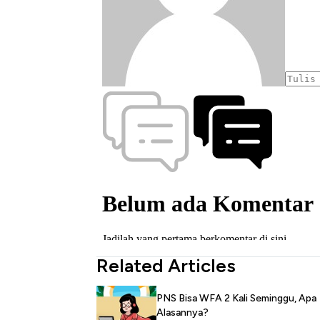
Related Articles
PNS Bisa WFA 2 Kali Seminggu, Apa
Alasannya?