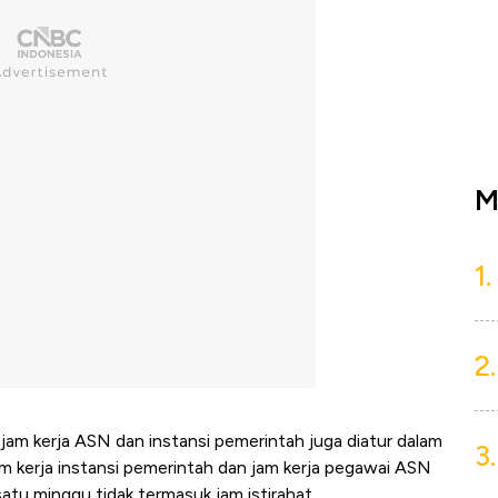
M
1.
2.
jam kerja ASN dan instansi pemerintah juga diatur dalam
3.
am kerja instansi pemerintah dan jam kerja pegawai ASN
atu minggu tidak termasuk jam istirahat.