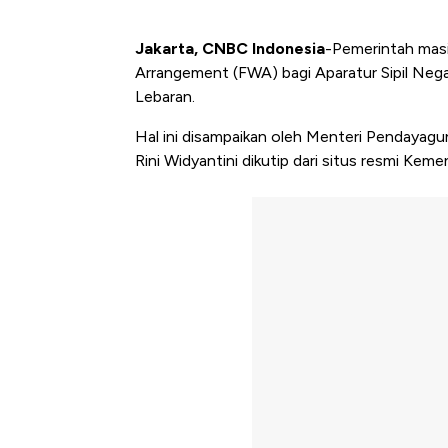
Jakarta, CNBC Indonesia
-Pemerintah masi
Arrangement (FWA) bagi Aparatur Sipil Nega
Lebaran.
Hal ini disampaikan oleh Menteri Pendayag
Rini Widyantini dikutip dari situs resmi K