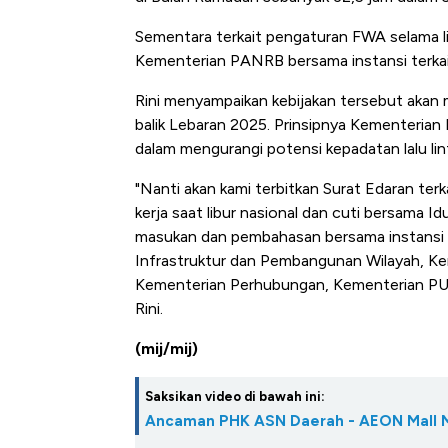
Sementara terkait pengaturan FWA selama li
Kementerian PANRB bersama instansi terkai
Rini menyampaikan kebijakan tersebut akan m
balik Lebaran 2025. Prinsipnya Kementerian
dalam mengurangi potensi kepadatan lalu lin
"Nanti akan kami terbitkan Surat Edaran terk
kerja saat libur nasional dan cuti bersama Id
masukan dan pembahasan bersama instansi d
Infrastruktur dan Pembangunan Wilayah, 
Kementerian Perhubungan, Kementerian PU, P
Rini.
(mij/mij)
Saksikan video di bawah ini:
Ancaman PHK ASN Daerah - AEON Mall 
Begini Cara Korsel atasi Pan