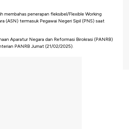
h membahas penerapan fleksibel/Flexible Working
ra (ASN) termasuk Pegawai Negeri Sipil (PNS) saat
unaan Aparatur Negara dan Reformasi Birokrasi (PANRB)
ementerian PANRB Jumat (21/02/2025).