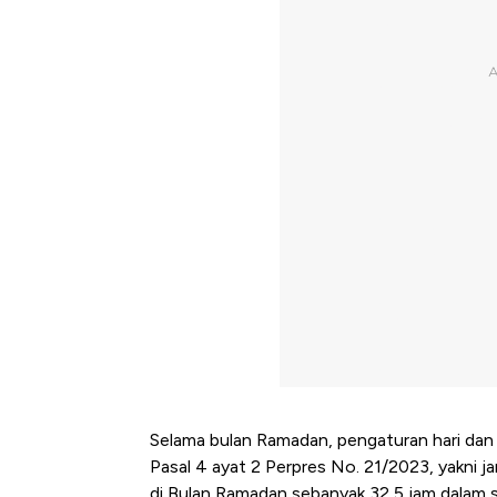
Selama bulan Ramadan, pengaturan hari dan 
Pasal 4 ayat 2 Perpres No. 21/2023, yakni j
di Bulan Ramadan sebanyak 32,5 jam dalam s