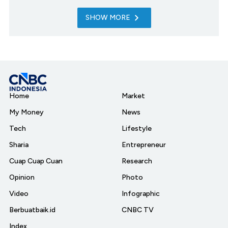
SHOW MORE
Home
Market
My Money
News
Tech
Lifestyle
Sharia
Entrepreneur
Cuap Cuap Cuan
Research
Opinion
Photo
Video
Infographic
Berbuatbaik.id
CNBC TV
Index