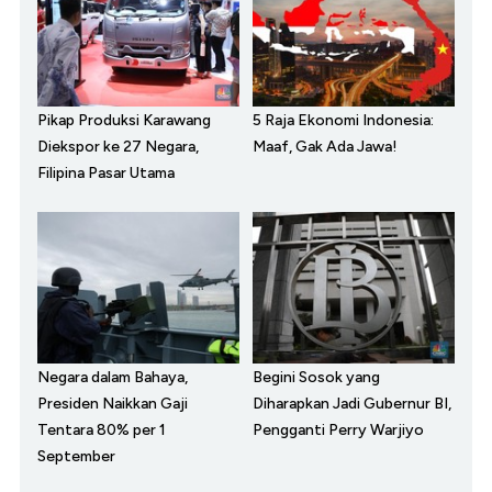
Pikap Produksi Karawang
5 Raja Ekonomi Indonesia:
Diekspor ke 27 Negara,
Maaf, Gak Ada Jawa!
Filipina Pasar Utama
Negara dalam Bahaya,
Begini Sosok yang
Presiden Naikkan Gaji
Diharapkan Jadi Gubernur BI,
Tentara 80% per 1
Pengganti Perry Warjiyo
September