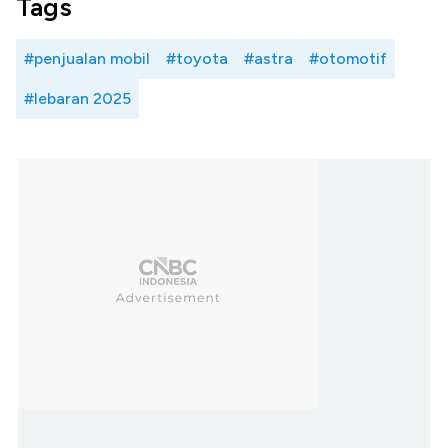
Tags
#penjualan mobil
#toyota
#astra
#otomotif
#lebaran 2025