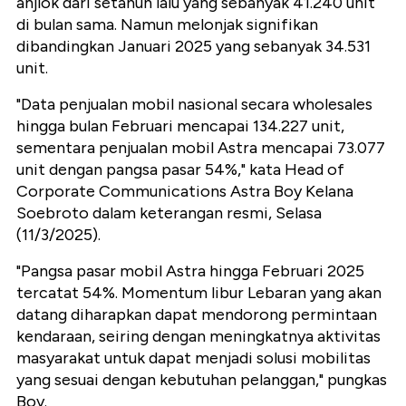
anjlok dari setahun lalu yang sebanyak 41.240 unit
di bulan sama. Namun melonjak signifikan
dibandingkan Januari 2025 yang sebanyak 34.531
unit.
"Data penjualan mobil nasional secara wholesales
hingga bulan Februari mencapai 134.227 unit,
sementara penjualan mobil Astra mencapai 73.077
unit dengan pangsa pasar 54%," kata Head of
Corporate Communications Astra Boy Kelana
Soebroto dalam keterangan resmi, Selasa
(11/3/2025).
"Pangsa pasar mobil Astra hingga Februari 2025
tercatat 54%. Momentum libur Lebaran yang akan
datang diharapkan dapat mendorong permintaan
kendaraan, seiring dengan meningkatnya aktivitas
masyarakat untuk dapat menjadi solusi mobilitas
yang sesuai dengan kebutuhan pelanggan," pungkas
Boy.