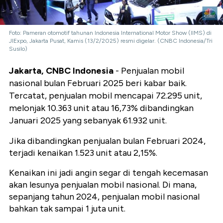
Foto: Pameran otomotif tahunan Indonesia International Motor Show (IIMS) di
JIExpo, Jakarta Pusat, Kamis (13/2/2025) resmi digelar. (CNBC Indonesia/Tri
Susilo)
Jakarta, CNBC Indonesia
- Penjualan mobil
nasional bulan Februari 2025 beri kabar baik.
Tercatat, penjualan mobil mencapai 72.295 unit,
melonjak 10.363 unit atau 16,73% dibandingkan
Januari 2025 yang sebanyak 61.932 unit.
Jika dibandingkan penjualan bulan Februari 2024,
terjadi kenaikan 1.523 unit atau 2,15%.
Kenaikan ini jadi angin segar di tengah kecemasan
akan lesunya penjualan mobil nasional. Di mana,
sepanjang tahun 2024, penjualan mobil nasional
bahkan tak sampai 1 juta unit.