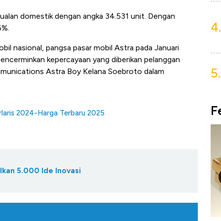
jualan domestik dengan angka 34.531 unit. Dengan
4.
6%.
bil nasional, pangsa pasar mobil Astra pada Januari
mencerminkan kepercayaan yang diberikan pelanggan
5.
mmunications Astra Boy Kelana Soebroto dalam
F
rlaris 2024-Harga Terbaru 2025
lkan 5.000 Ide Inovasi