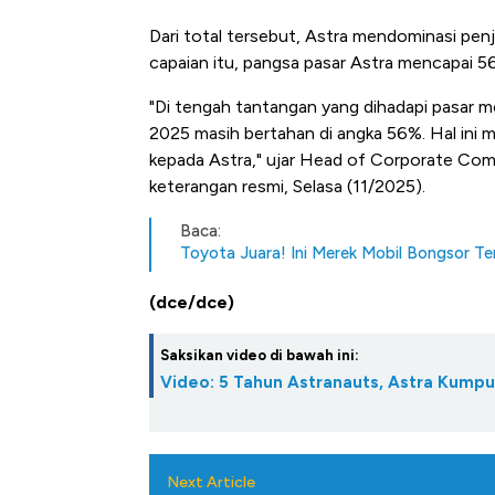
Dari total tersebut, Astra mendominasi pen
capaian itu, pangsa pasar Astra mencapai 5
"Di tengah tantangan yang dihadapi pasar mo
2025 masih bertahan di angka 56%. Hal ini 
kepada Astra," ujar Head of Corporate Co
keterangan resmi, Selasa (11/2025).
Baca:
Toyota Juara! Ini Merek Mobil Bongsor Te
(dce/dce)
Saksikan video di bawah ini:
Video: 5 Tahun Astranauts, Astra Kumpu
Next Article