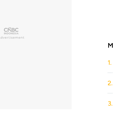
M
1.
2.
3.