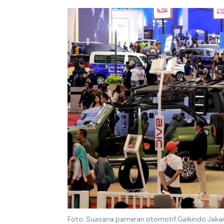
Foto: Suasana pameran otomotif Gaikindo Jakar