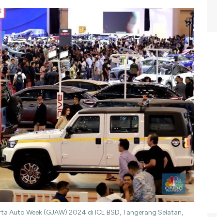
ta Auto Week (GJAW) 2024 di ICE BSD, Tangerang Selatan,