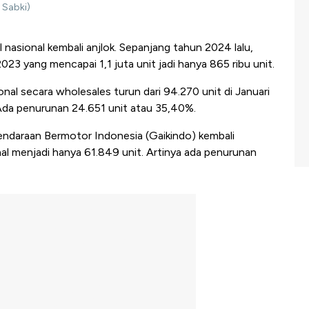
 Sabki)
 nasional kembali anjlok. Sepanjang tahun 2024 lalu,
023 yang mencapai 1,1 juta unit jadi hanya 865 ribu unit.
onal secara wholesales turun dari 94.270 unit di Januari
Ada penurunan 24.651 unit atau 35,40%.
Kendaraan Bermotor Indonesia (Gaikindo) kembali
l menjadi hanya 61.849 unit. Artinya ada penurunan