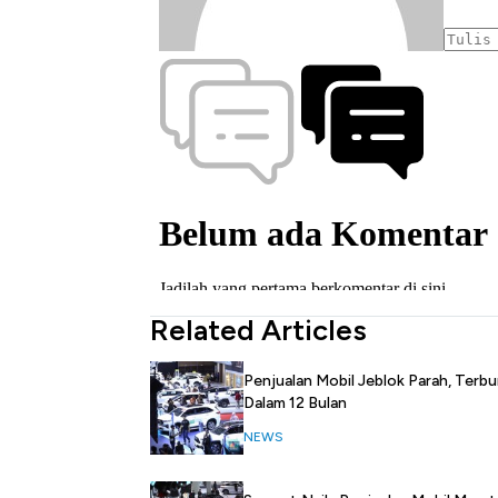
Related Articles
Penjualan Mobil Jeblok Parah, Terbu
Dalam 12 Bulan
NEWS