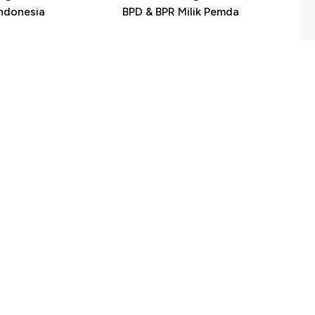
Indonesia
BPD & BPR Milik Pemda