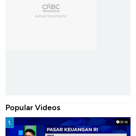
Popular Videos
1.
09:38