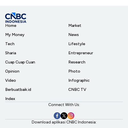
Home
Market
My Money
News
Tech
Lifestyle
Sharia
Entrepreneur
Cuap Cuap Cuan
Research
Opinion
Photo
Video
Infographic
Berbuatbaik.id
CNBC TV
Index
Connect With Us:
Download aplikasi CNBC Indonesia: