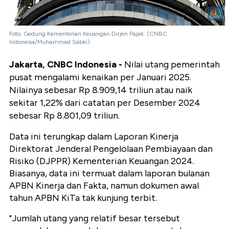
Foto: Gedung Kementerian Keuangan Dirjen Pajak. (CNBC
Indonesia/Muhammad Sabki)
Jakarta, CNBC Indonesia -
Nilai utang pemerintah
pusat mengalami kenaikan per Januari 2025.
Nilainya sebesar Rp 8.909,14 triliun atau naik
sekitar 1,22% dari catatan per Desember 2024
sebesar Rp 8.801,09 triliun.
Data ini terungkap dalam Laporan Kinerja
Direktorat Jenderal Pengelolaan Pembiayaan dan
Risiko (DJPPR) Kementerian Keuangan 2024.
Biasanya, data ini termuat dalam laporan bulanan
APBN Kinerja dan Fakta, namun dokumen awal
tahun APBN KiTa tak kunjung terbit.
"Jumlah utang yang relatif besar tersebut