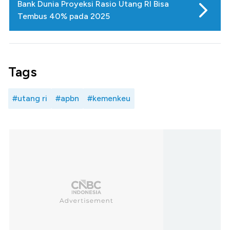
Bank Dunia Proyeksi Rasio Utang RI Bisa
Tembus 40% pada 2025
Tags
#utang ri
#apbn
#kemenkeu