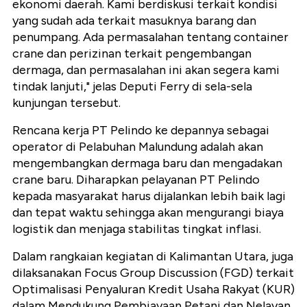
ekonomi daerah. Kami berdiskusi terkait kondisi
yang sudah ada terkait masuknya barang dan
penumpang. Ada permasalahan tentang container
crane dan perizinan terkait pengembangan
dermaga, dan permasalahan ini akan segera kami
tindak lanjuti," jelas Deputi Ferry di sela-sela
kunjungan tersebut.
Rencana kerja PT Pelindo ke depannya sebagai
operator di Pelabuhan Malundung adalah akan
mengembangkan dermaga baru dan mengadakan
crane baru. Diharapkan pelayanan PT Pelindo
kepada masyarakat harus dijalankan lebih baik lagi
dan tepat waktu sehingga akan mengurangi biaya
logistik dan menjaga stabilitas tingkat inflasi.
Dalam rangkaian kegiatan di Kalimantan Utara, juga
dilaksanakan Focus Group Discussion (FGD) terkait
Optimalisasi Penyaluran Kredit Usaha Rakyat (KUR)
dalam Mendukung Pembiayaan Petani dan Nelayan