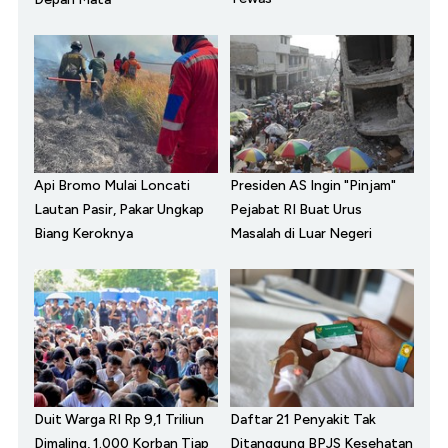
Api Bromo Mulai Loncati
Presiden AS Ingin "Pinjam"
Lautan Pasir, Pakar Ungkap
Pejabat RI Buat Urus
Biang Keroknya
Masalah di Luar Negeri
Duit Warga RI Rp 9,1 Triliun
Daftar 21 Penyakit Tak
Dimaling, 1.000 Korban Tiap
Ditanggung BPJS Kesehatan