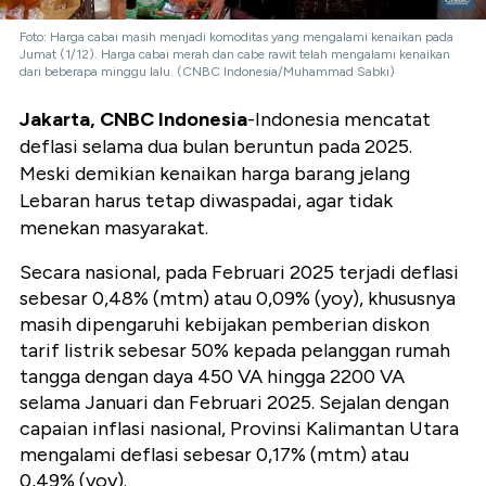
Foto: Harga cabai masih menjadi komoditas yang mengalami kenaikan pada
Jumat (1/12). Harga cabai merah dan cabe rawit telah mengalami kenaikan
dari beberapa minggu lalu. (CNBC Indonesia/Muhammad Sabki)
Jakarta, CNBC Indonesia
-Indonesia mencatat
deflasi selama dua bulan beruntun pada 2025.
Meski demikian kenaikan harga barang jelang
Lebaran harus tetap diwaspadai, agar tidak
menekan masyarakat.
Secara nasional, pada Februari 2025 terjadi deflasi
sebesar 0,48% (mtm) atau 0,09% (yoy), khususnya
masih dipengaruhi kebijakan pemberian diskon
tarif listrik sebesar 50% kepada pelanggan rumah
tangga dengan daya 450 VA hingga 2200 VA
selama Januari dan Februari 2025. Sejalan dengan
capaian inflasi nasional, Provinsi Kalimantan Utara
mengalami deflasi sebesar 0,17% (mtm) atau
0,49% (yoy).