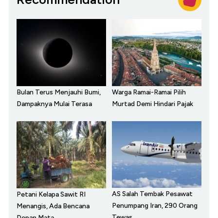
Bulan Terus Menjauhi Bumi,
Warga Ramai-Ramai Pilih
Dampaknya Mulai Terasa
Murtad Demi Hindari Pajak
AS Salah Tembak Pesawat
Petani Kelapa Sawit RI
Penumpang Iran, 290 Orang
Menangis, Ada Bencana
Tewas
Depan Mata