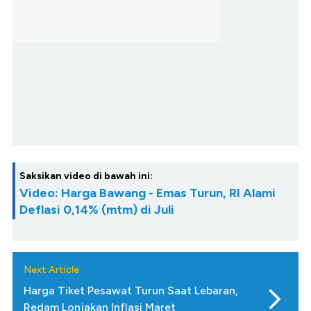
Saksikan video di bawah ini:
Video: Harga Bawang - Emas Turun, RI Alami
Deflasi 0,14% (mtm) di Juli
Next Article
Harga Tiket Pesawat Turun Saat Lebaran,
Redam Lonjakan Inflasi Maret