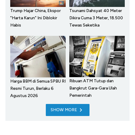
Trump Hajar China, Ekspor
Tsunami Dahsyat 40 Meter
"Harta Karun" Ini Diblokir
Dikira Cuma 3 Meter, 18.500
Habis
Tewas Seketika
Ribuan ATM Tutup dan
Harga BBM di Semua SPBU RI
Bangkrut Gara-Gara Ulah
Resmi Turun, Berlaku 6
Pemerintah
Agustus 2026
SHOW MORE