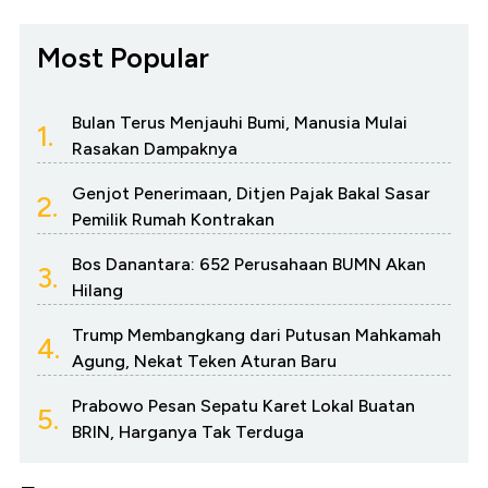
Most Popular
Bulan Terus Menjauhi Bumi, Manusia Mulai
1.
Rasakan Dampaknya
Genjot Penerimaan, Ditjen Pajak Bakal Sasar
2.
Pemilik Rumah Kontrakan
Bos Danantara: 652 Perusahaan BUMN Akan
3.
Hilang
Trump Membangkang dari Putusan Mahkamah
4.
Agung, Nekat Teken Aturan Baru
Prabowo Pesan Sepatu Karet Lokal Buatan
5.
BRIN, Harganya Tak Terduga