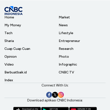
Home
Market
My Money
News
Tech
Lifestyle
Sharia
Entrepreneur
Cuap Cuap Cuan
Research
Opinion
Photo
Video
Infographic
Berbuatbaik.id
CNBC TV
Index
Connect With Us:
Download aplikasi CNBC Indonesia: