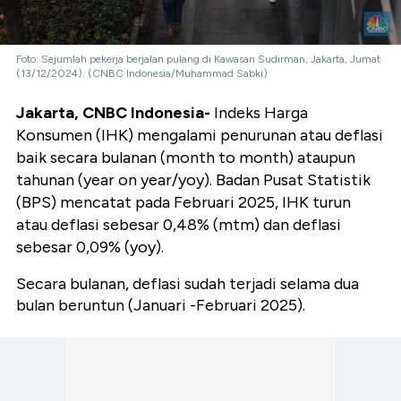
Foto: Sejumlah pekerja berjalan pulang di Kawasan Sudirman, Jakarta, Jumat
(13/12/2024). (CNBC Indonesia/Muhammad Sabki)
Jakarta, CNBC Indonesia-
Indeks Harga
Konsumen (IHK) mengalami penurunan atau deflasi
baik secara bulanan (month to month) ataupun
tahunan (year on year/yoy). Badan Pusat Statistik
(BPS) mencatat pada Februari 2025, IHK turun
atau deflasi sebesar 0,48% (mtm) dan deflasi
sebesar 0,09% (yoy).
Secara bulanan, deflasi sudah terjadi selama dua
bulan beruntun (Januari -Februari 2025).