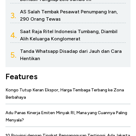
AS Salah Tembak Pesawat Penumpang Iran,
3.
290 Orang Tewas
Saat Raja Ritel Indonesia Tumbang, Diambil
4.
Alih Keluarga Konglomerat
Tanda Whatsapp Disadap dari Jauh dan Cara
5.
Hentikan
Features
Kongo Tutup Keran Ekspor, Harga Tembaga Terbang ke Zona
Berbahaya
Adu Panas Kinerja Emiten Minyak RI, Mana yang Cuannya Paling
Menyala?
10 Provinsi dengan Tingkat Pengangguran Tertinggi, Ada Jakarta