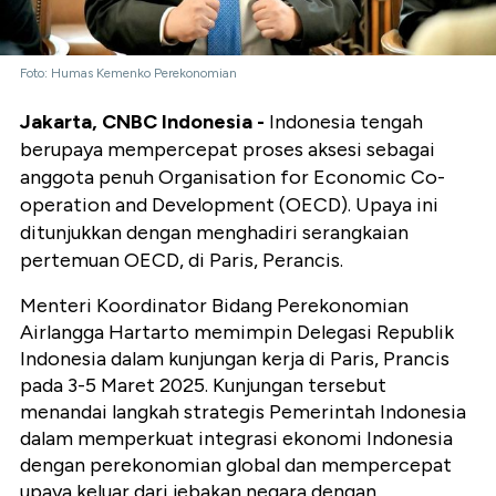
Foto: Humas Kemenko Perekonomian
Jakarta, CNBC Indonesia -
Indonesia tengah
berupaya mempercepat proses aksesi sebagai
anggota penuh Organisation for Economic Co-
operation and Development (OECD). Upaya ini
ditunjukkan dengan menghadiri serangkaian
pertemuan OECD, di Paris, Perancis.
Menteri Koordinator Bidang Perekonomian
Airlangga Hartarto memimpin Delegasi Republik
Indonesia dalam kunjungan kerja di Paris, Prancis
pada 3-5 Maret 2025. Kunjungan tersebut
menandai langkah strategis Pemerintah Indonesia
dalam memperkuat integrasi ekonomi Indonesia
dengan perekonomian global dan mempercepat
upaya keluar dari jebakan negara dengan