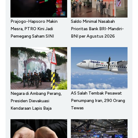
Prajogo-Hapsoro Makin
Saldo Minimal Nasabah
Mesra, PTRO Kini Jadi
Prioritas Bank BRI-Mandiri-
Pemegang Saham SINI
BNI per Agustus 2026
AS Salah Tembak Pesawat
Negara di Ambang Perang,
Penumpang Iran, 290 Orang
Presiden Dievakuasi
Tewas
Kendaraan Lapis Baja