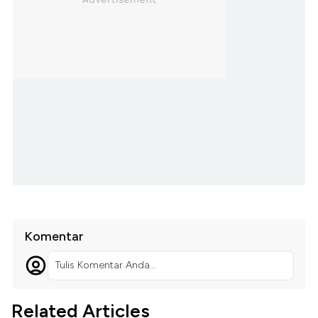
Komentar
Tulis Komentar Anda...
Related Articles