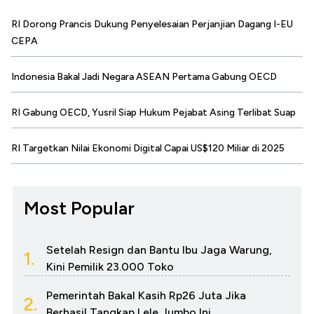
RI Dorong Prancis Dukung Penyelesaian Perjanjian Dagang I-EU
CEPA
Indonesia Bakal Jadi Negara ASEAN Pertama Gabung OECD
RI Gabung OECD, Yusril Siap Hukum Pejabat Asing Terlibat Suap
RI Targetkan Nilai Ekonomi Digital Capai US$120 Miliar di 2025
Most Popular
Setelah Resign dan Bantu Ibu Jaga Warung,
1.
Kini Pemilik 23.000 Toko
Pemerintah Bakal Kasih Rp26 Juta Jika
2.
Berhasil Tangkap Lele Jumbo Ini