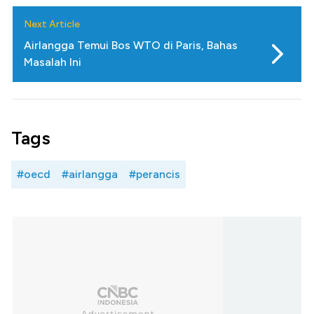
Next Article
Airlangga Temui Bos WTO di Paris, Bahas
Masalah Ini
Tags
#oecd
#airlangga
#perancis