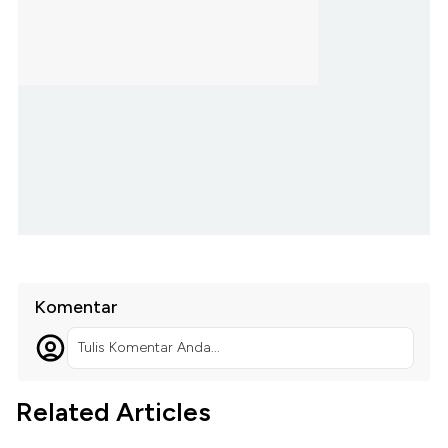
Komentar
Tulis Komentar Anda...
Related Articles