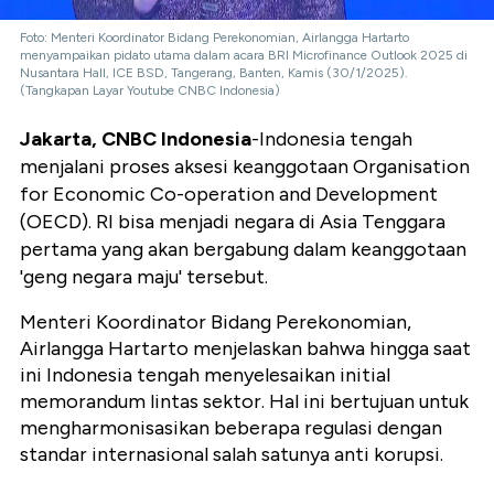
Foto: Menteri Koordinator Bidang Perekonomian, Airlangga Hartarto
menyampaikan pidato utama dalam acara BRI Microfinance Outlook 2025 di
Nusantara Hall, ICE BSD, Tangerang, Banten, Kamis (30/1/2025).
(Tangkapan Layar Youtube CNBC Indonesia)
Jakarta, CNBC Indonesia
-Indonesia tengah
menjalani proses aksesi keanggotaan Organisation
for Economic Co-operation and Development
(OECD). RI bisa menjadi negara di Asia Tenggara
pertama yang akan bergabung dalam keanggotaan
'geng negara maju' tersebut.
Menteri Koordinator Bidang Perekonomian,
Airlangga Hartarto menjelaskan bahwa hingga saat
ini Indonesia tengah menyelesaikan initial
memorandum lintas sektor. Hal ini bertujuan untuk
mengharmonisasikan beberapa regulasi dengan
standar internasional salah satunya anti korupsi.