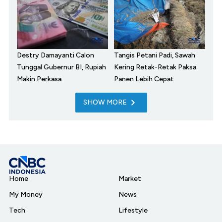
Destry Damayanti Calon
Tangis Petani Padi, Sawah
Tunggal Gubernur BI, Rupiah
Kering Retak-Retak Paksa
Makin Perkasa
Panen Lebih Cepat
SHOW MORE
Home
Market
My Money
News
Tech
Lifestyle