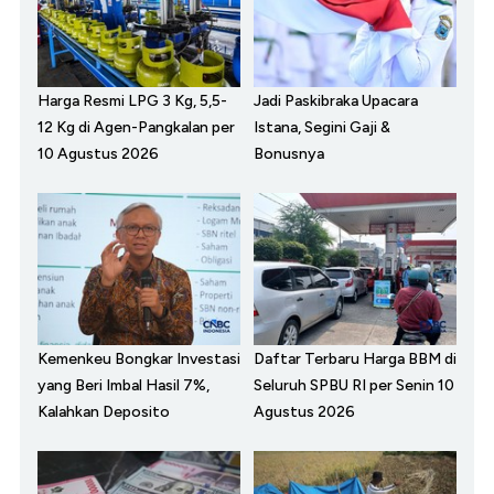
Harga Resmi LPG 3 Kg, 5,5-
Jadi Paskibraka Upacara
12 Kg di Agen-Pangkalan per
Istana, Segini Gaji &
10 Agustus 2026
Bonusnya
Kemenkeu Bongkar Investasi
Daftar Terbaru Harga BBM di
yang Beri Imbal Hasil 7%,
Seluruh SPBU RI per Senin 10
Kalahkan Deposito
Agustus 2026