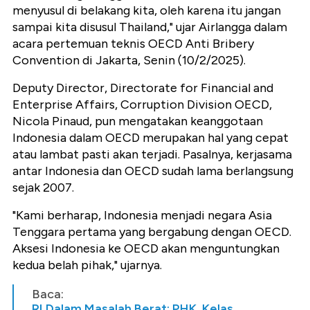
menyusul di belakang kita, oleh karena itu jangan
sampai kita disusul Thailand," ujar Airlangga dalam
acara pertemuan teknis OECD Anti Bribery
Convention di Jakarta, Senin (10/2/2025).
Deputy Director, Directorate for Financial and
Enterprise Affairs, Corruption Division OECD,
Nicola Pinaud, pun mengatakan keanggotaan
Indonesia dalam OECD merupakan hal yang cepat
atau lambat pasti akan terjadi. Pasalnya, kerjasama
antar Indonesia dan OECD sudah lama berlangsung
sejak 2007.
"Kami berharap, Indonesia menjadi negara Asia
Tenggara pertama yang bergabung dengan OECD.
Aksesi Indonesia ke OECD akan menguntungkan
kedua belah pihak," ujarnya.
Baca:
RI Dalam Masalah Berat: PHK, Kelas