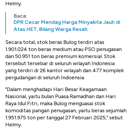
Helmy.
Baca:
DPR Cecar Mendag Harga Minyakita Jauh di
Atas HET, Bilang Warga Resah
Secara total, stok beras Bulog terdiri atas
1.901.024 ton beras medium atau PSO penugasan
dan 50.951 ton beras premium komersial. Stok
tersebut tersebar di seluruh wilayah Indonesia
yang terdiri di 26 kantor wilayah dan 477 komplek
pergudangan di seluruh Indoensia.
"Dalam menghadapi Hari Besar Keagamaan
Nasional, yaitu bulan Puasa Ramadhan dan Hari
Raya Idul Fitri, maka Bulog menguasai stok
komoditas pangan penugasan, yaitu beras sejumlah
1.951.975 ton per tanggal 27 Februari 2025," sebut
Helmy.