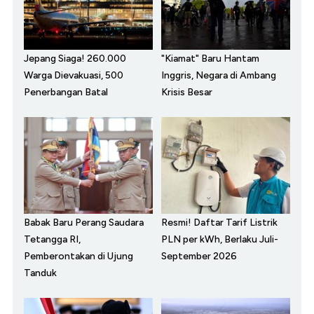
Jepang Siaga! 260.000
"Kiamat" Baru Hantam
Warga Dievakuasi, 500
Inggris, Negara di Ambang
Penerbangan Batal
Krisis Besar
Babak Baru Perang Saudara
Resmi! Daftar Tarif Listrik
Tetangga RI,
PLN per kWh, Berlaku Juli-
Pemberontakan di Ujung
September 2026
Tanduk