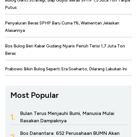
Bulog Ganti Strategi, Siap Guyur Beras SPHP 1,5 Juta Ton Tanpa
Putus
Penyaluran Beras SPHP Baru Cuma 1%, Wamentan Jelaskan
Alasannya
Bos Bulog Beri Kabar Gudang Nyaris Penuh Terisi 1,7 Juta Ton
Beras
Prabowo Bikin Bulog Seperti Era Soeharto, Dilarang Lakukan Ini
Most Popular
Bulan Terus Menjauhi Bumi, Manusia Mulai
1.
Rasakan Dampaknya
Bos Danantara: 652 Perusahaan BUMN Akan
2.