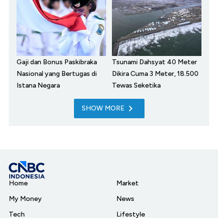
Gaji dan Bonus Paskibraka
Tsunami Dahsyat 40 Meter
Nasional yang Bertugas di
Dikira Cuma 3 Meter, 18.500
Istana Negara
Tewas Seketika
SHOW MORE
Home
Market
My Money
News
Tech
Lifestyle