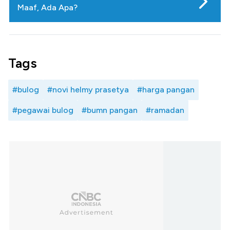
Maaf, Ada Apa?
Tags
#bulog
#novi helmy prasetya
#harga pangan
#pegawai bulog
#bumn pangan
#ramadan