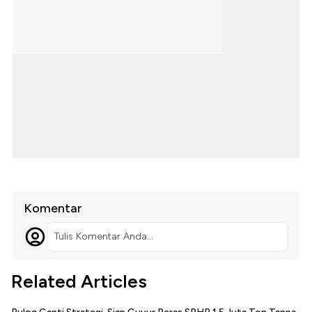
Komentar
Tulis Komentar Anda...
Related Articles