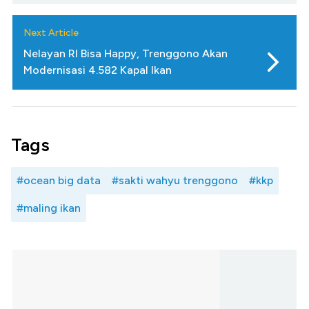
Next Article
Nelayan RI Bisa Happy, Trenggono Akan
Modernisasi 4.582 Kapal Ikan
Tags
#ocean big data
#sakti wahyu trenggono
#kkp
#maling ikan