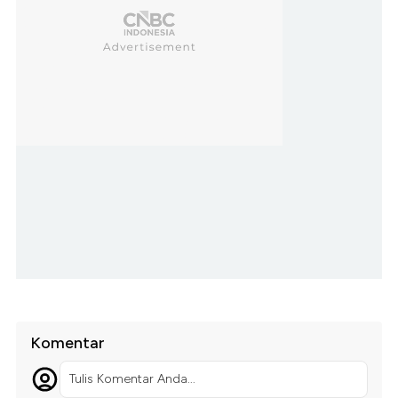
Komentar
Tulis Komentar Anda...