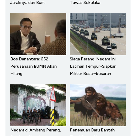
Jaraknya dari Bumi
Tewas Seketika
Bos Danantara: 652
Siaga Perang, Negara Ini
Perusahaan BUMN Akan
Latihan Tempur-Siapkan
Hilang
Militer Besar-besaran
Negara di Ambang Perang,
Penemuan Baru Bantah