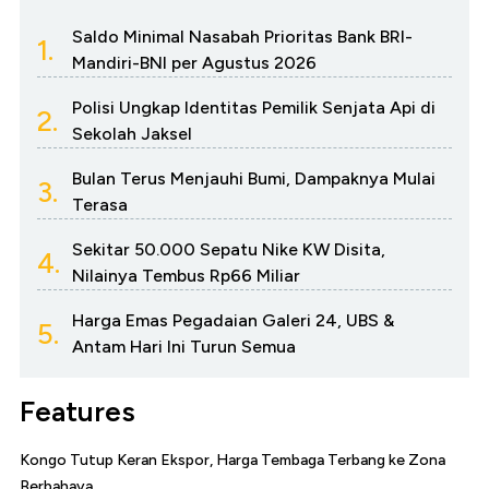
Saldo Minimal Nasabah Prioritas Bank BRI-
1.
Mandiri-BNI per Agustus 2026
Polisi Ungkap Identitas Pemilik Senjata Api di
2.
Sekolah Jaksel
Bulan Terus Menjauhi Bumi, Dampaknya Mulai
3.
Terasa
Sekitar 50.000 Sepatu Nike KW Disita,
4.
Nilainya Tembus Rp66 Miliar
Harga Emas Pegadaian Galeri 24, UBS &
5.
Antam Hari Ini Turun Semua
Features
Kongo Tutup Keran Ekspor, Harga Tembaga Terbang ke Zona
Berbahaya