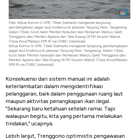
Foto: Ketua Komisi IV DPR, Titiek Soeharto mengecek langsung
pembongkaran pagar laut misterius di perairan Tanjung Pasir, Tangerang.
Selain Titiek, turut hadir Menteri Kelautan dan Perikanan Wahyu Sakti
Trenggono dan Menteri Agraria dan Tata Ruang (ATR) Nusron Wahid.
(Tiara Anis/Medsos DPR RI via CNBC Indonesia)
Ketua Komisi IV DPR, Titiek Soeharto mengecek langsung pembongkaran
pagar laut misterius di perairan Tanjung Pasir, Tangerang. Selain Titiek,
turut hadir Menteri Kelautan dan Perikanan Wahyu Sakti Trenggono dan
Menteri Agraria dan Tata Ruang (ATR) Nusron Wahid. (Tiara Anis/Medsos
DPR RI via CNBC Indonesia)
Konsekuensi dari sistem manual ini adalah
keterlambatan dalam mengidentifikasi
pelanggaran, baik dalam penggunaan ruang laut
maupun aktivitas penangkapan ikan ilegal.
"Sekarang baru ketahuan setelah ramai. Tapi
walaupun begitu, kita yang pertama melakukan
tindakan," ucapnya.
Lebih lanjut, Trenggono optimistis pengawasan