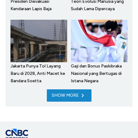
Presiden Dievakuasi
Teori Evolusi Manusia yang
Kendaraan Lapis Baja
Sudah Lama Dipercaya
Jakarta Punya Tol Layang
Gaji dan Bonus Paskibraka
Baru di 2028, Anti Macet ke
Nasional yang Bertugas di
Bandara Soetta
Istana Negara
SHOW MORE