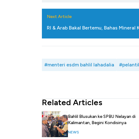
Next Article
RI & Arab Bakal Bertemu, Bahas Mineral K
#menteri esdm bahlil lahadalia
#pelanti
Related Articles
Bahlil Blusukan ke SPBU Nelayan di
Kalimantan, Begini Kondisinya
NEWS