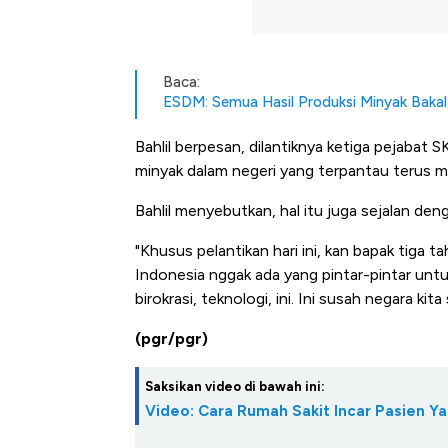
Baca:
ESDM: Semua Hasil Produksi Minyak Bakal 
Bahlil berpesan, dilantiknya ketiga pejabat
minyak dalam negeri yang terpantau terus m
Bahlil menyebutkan, hal itu juga sejalan de
"Khusus pelantikan hari ini, kan bapak tiga t
Indonesia nggak ada yang pintar-pintar untuk 
birokrasi, teknologi, ini. Ini susah negara k
(pgr/pgr)
Saksikan video di bawah ini:
Video: Cara Rumah Sakit Incar Pasien Y