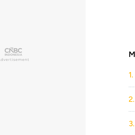
M
1.
2.
3.