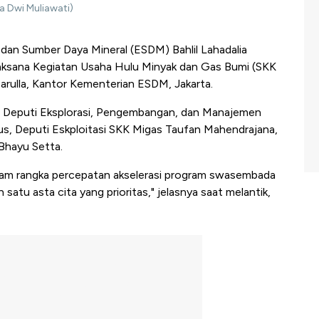
a Dwi Muliawati)
dan Sumber Daya Mineral (ESDM) Bahlil Lahadalia
laksana Kegiatan Usaha Hulu Minyak dan Gas Bumi (SKK
 Sarulla, Kantor Kementerian ESDM, Jakarta.
kni Deputi Eksplorasi, Pengembangan, dan Manajemen
us, Deputi Eskploitasi SKK Migas Taufan Mahendrajana,
Bhayu Setta.
 dalam rangka percepatan akselerasi program swasembada
 satu asta cita yang prioritas," jelasnya saat melantik,