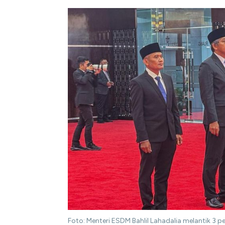
Foto: Menteri ESDM Bahlil Lahadalia melantik 3